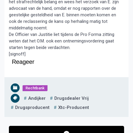
het strafrechtelijk belang en wees het verzoek van E. zijn
advocaat van de hand, omdat er nog rapporten over de
geestelijke gesteldheid van E. binnen moeten komen en
ook de reclassering de kans op herhaling matig tot
middelmatig noemt.
De Officier van Justitie liet tijdens de Pro Forma zitting
weten dat het O.M. ook een ontnemingsvordering gaat
starten tegen beide verdachten.
[signoff]
Reageer
Rechtbank
Andijker
Drugsdealer Vrij
Drugsproducent
Xtc-Producent
Bericht