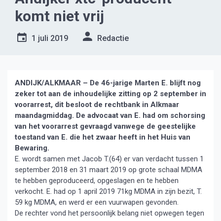
komt niet vrij
1 juli 2019
Redactie
ANDIJK/ALKMAAR – De 46-jarige Marten E. blijft nog
zeker tot aan de inhoudelijke zitting op 2 september in
voorarrest, dit besloot de rechtbank in Alkmaar
maandagmiddag.
De advocaat van E. had om schorsing
van het voorarrest gevraagd vanwege de geestelijke
toestand van E. die het zwaar heeft in het Huis van
Bewaring.
E. wordt samen met Jacob T.(64) er van verdacht tussen 1
september 2018 en 31 maart 2019 op grote schaal MDMA
te hebben geproduceerd, opgeslagen en te hebben
verkocht. E. had op 1 april 2019 71kg MDMA in zijn bezit, T.
59 kg MDMA, en werd er een vuurwapen gevonden.
De rechter vond het persoonlijk belang niet opwegen tegen