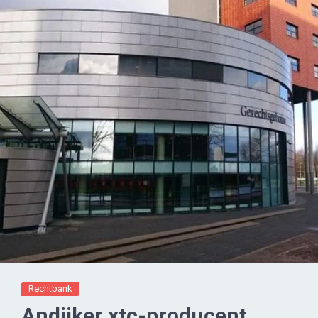
Rechtbank
Andijker xtc-producent