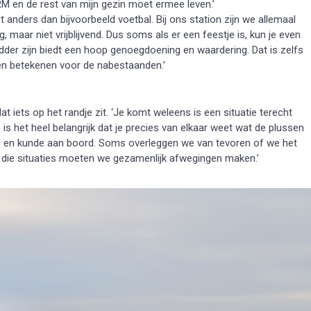
RM en de rest van mijn gezin moet ermee leven.’
et anders dan bijvoorbeeld voetbal. Bij ons station zijn we allemaal
, maar niet vrijblijvend. Dus soms als er een feestje is, kun je even
Redder zijn biedt een hoop genoegdoening en waardering. Dat is zelfs
nnen betekenen voor de nabestaanden.’
 iets op het randje zit. ‘Je komt weleens is een situatie terecht
n is het heel belangrijk dat je precies van elkaar weet wat de plussen
is en kunde aan boord. Soms overleggen we van tevoren of we het
n die situaties moeten we gezamenlijk afwegingen maken.’