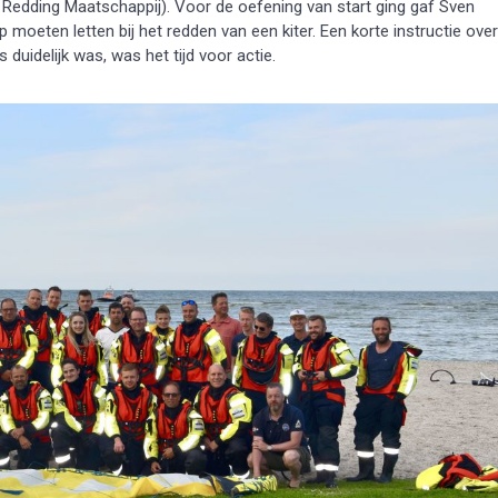
Redding Maatschappij). Voor de oefening van start ging gaf Sven
 moeten letten bij het redden van een kiter. Een korte instructie over
s duidelijk was, was het tijd voor actie.