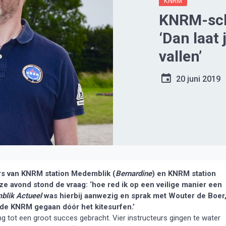
KNRM
KNRM-sch
‘Dan laat 
vallen’
20 juni 2019
s van KNRM station Medemblik (
Bernardine
) en KNRM station
e avond stond de vraag: ‘hoe red ik op een veilige manier een
lik Actueel
was hierbij aanwezig en sprak met Wouter de Boer
 de KNRM gegaan dóór het kitesurfen.’
g tot een groot succes gebracht. Vier instructeurs gingen te water