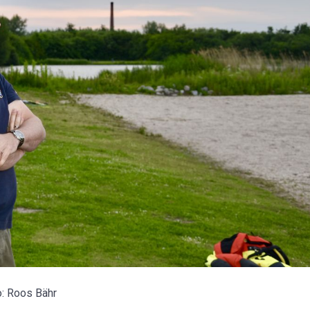
o: Roos Bähr