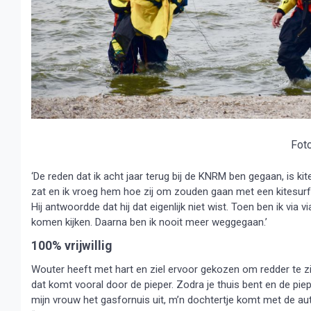
Fot
‘De reden dat ik acht jaar terug bij de KNRM ben gegaan, is kit
zat en ik vroeg hem hoe zij om zouden gaan met een kitesurfe
Hij antwoordde dat hij dat eigenlijk niet wist. Toen ben ik vi
komen kijken. Daarna ben ik nooit meer weggegaan.’
100% vrijwillig
Wouter heeft met hart en ziel ervoor gekozen om redder te zijn.
dat komt vooral door de pieper. Zodra je thuis bent en de pieper
mijn vrouw het gasfornuis uit, m’n dochtertje komt met de au