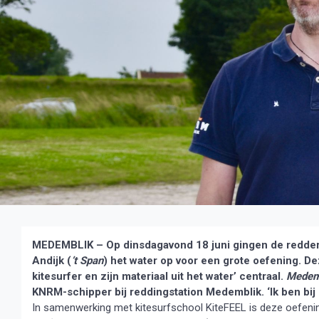
MEDEMBLIK – Op dinsdagavond 18 juni gingen de redder
Andijk (
’t Span
) het water op voor een grote oefening.
Dez
kitesurfer en zijn materiaal uit het water’ centraal.
Medemb
KNRM-schipper bij reddingstation Medemblik. ‘Ik ben bij
In samenwerking met kitesurfschool KiteFEEL is deze oefenin