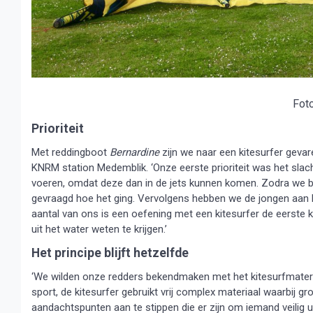
Fot
Prioriteit
Met reddingboot
Bernardine
zijn we naar een kitesurfer gevar
KNRM station Medemblik. ‘Onze eerste prioriteit was het slach
voeren, omdat deze dan in de jets kunnen komen. Zodra we 
gevraagd hoe het ging. Vervolgens hebben we de jongen aan
aantal van ons is een oefening met een kitesurfer de eerste ke
uit het water weten te krijgen.’
Het principe blijft hetzelfde
‘We wilden onze redders bekendmaken met het kitesurfmateria
sport, de kitesurfer gebruikt vrij complex materiaal waarbij 
aandachtspunten aan te stippen die er zijn om iemand veilig 