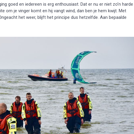
ging goed en iedereen is erg enthousiast. Dat er nu er niet zo’n harde
ite om je vinger komt en hij vangt wind, dan ben je hem kwijt. Met
 Ongeacht het weer, blijft het principe dus hetzelfde. Aan bepaalde