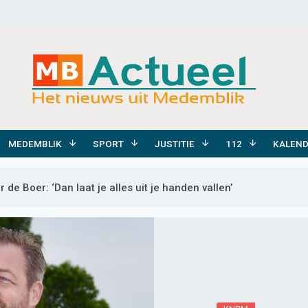
MEDEMBLIK
SPORT
JUSTITIE
112
KALEN
e Boer: ‘Dan laat je alles uit je handen vallen’