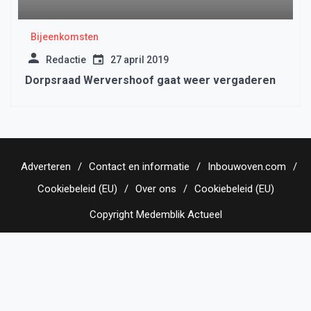
Bijeenkomsten
Redactie
27 april 2019
Dorpsraad Wervershoof gaat weer vergaderen
Adverteren
Contact en informatie
Inbouwoven.com
Cookiebeleid (EU)
Over ons
Cookiebeleid (EU)
Copyright Medemblik Actueel