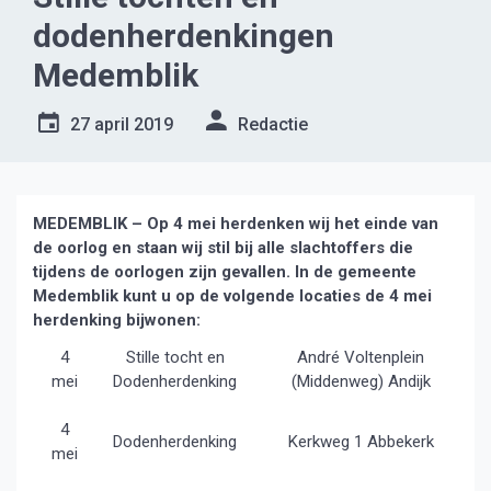
dodenherdenkingen
Medemblik
27 april 2019
Redactie
MEDEMBLIK – Op 4 mei herdenken wij het einde van
de oorlog en staan wij stil bij alle slachtoffers die
tijdens de oorlogen zijn gevallen. In de gemeente
Medemblik kunt u op de volgende locaties de 4 mei
herdenking bijwonen:
4
Stille tocht en
André Voltenplein
mei
Dodenherdenking
(Middenweg) Andijk
4
Dodenherdenking
Kerkweg 1 Abbekerk
mei