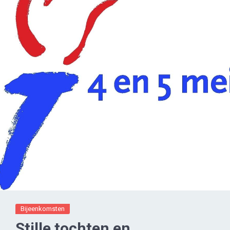
Bijeenkomsten
Stille tochten en