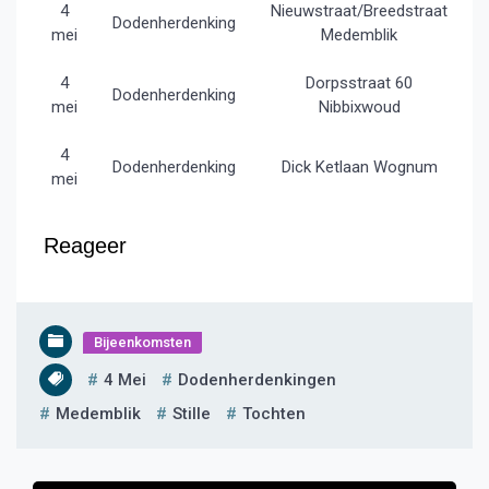
4
Nieuwstraat/Breedstraat
Dodenherdenking
mei
Medemblik
4
Dorpsstraat 60
Dodenherdenking
mei
Nibbixwoud
4
Dodenherdenking
Dick Ketlaan Wognum
mei
Reageer
Bijeenkomsten
4 Mei
Dodenherdenkingen
Medemblik
Stille
Tochten
Bericht