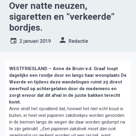
Over natte neuzen,
sigaretten en “verkeerde”
bordjes.
2 januari 2019
Redactie
WESTFRIESLAND – Anne de Bruin-v.d. Graaf loopt
dagelijks een rondje door en langs haar woonplaats De
Weerde en tijdens deze wandelingen ruimt zij direct
zwerfvuil op achtergelaten door de medemens en
zorgt ervoor dat dit afval in de juiste bakken terecht
komt.
Anne vindt het opvallend dat, hoewel het niet echt koud is
buiten, er heel veel papieren zakdoekjes worden gevonden
in de bermen langs de wegen die daar worden gedumpt na
te zijn gebruikt. ,,
Een papieren zakdoek moet dan ook
regelmatig op gediept worden uit een jaszak, want