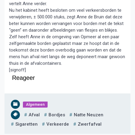
vertelt Anne verder.
Nu het kabinet heeft besloten om veel verkeersborden te
verwijderen, ± 500.000 stuks, zegt Anne de Bruin dat deze
beter kunnen worden vervangen voor borden met de tekst
“geen” en daaronder afbeeldingen van flesjes en blikjes.
Zelf heeft Anne in de omgeving van Opmeer al een paar
zelfgemaakte borden geplaatst maar ze hoopt dat in de
toekomst deze borden overbodig gaan worden en dat de
mens hun afval niet langs de weg deponeert maar gewoon
thuis in de afvalcontainers.
[signoff]
Reageer
Algemeen
Afval
Bordjes
Natte Neuzen
Sigaretten
Verkeerde
Zwerfafval