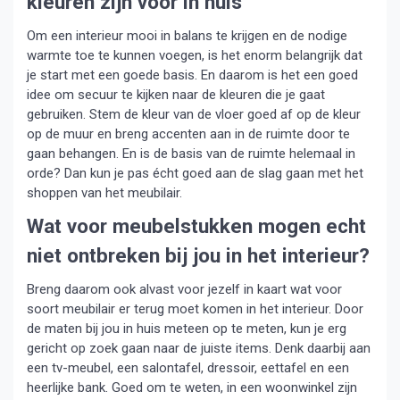
kleuren zijn voor in huis
Om een interieur mooi in balans te krijgen en de nodige
warmte toe te kunnen voegen, is het enorm belangrijk dat
je start met een goede basis. En daarom is het een goed
idee om secuur te kijken naar de kleuren die je gaat
gebruiken. Stem de kleur van de vloer goed af op de kleur
op de muur en breng accenten aan in de ruimte door te
gaan behangen. En is de basis van de ruimte helemaal in
orde? Dan kun je pas écht goed aan de slag gaan met het
shoppen van het meubilair.
Wat voor meubelstukken mogen echt
niet ontbreken bij jou in het interieur?
Breng daarom ook alvast voor jezelf in kaart wat voor
soort meubilair er terug moet komen in het interieur. Door
de maten bij jou in huis meteen op te meten, kun je erg
gericht op zoek gaan naar de juiste items. Denk daarbij aan
een tv-meubel, een salontafel, dressoir, eettafel en een
heerlijke bank. Goed om te weten, in een woonwinkel zijn