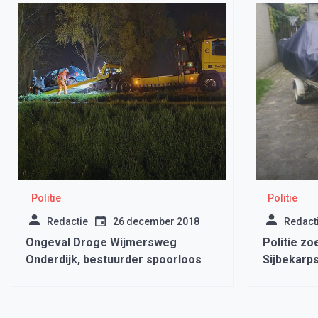
Politie
Politie
Redactie
26 december 2018
Redact
Ongeval Droge Wijmersweg
Politie zo
Onderdijk, bestuurder spoorloos
Sijbekarps