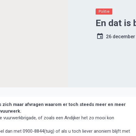
Politie
En dat is 
26 december
s zich maar afvragen waarom er toch steeds meer en meer
lvuurwerk.
de vuurwerkbrigade, of zoals een Andijker het zo mooi kon
el dan met 0900-8844(tuig) of als u toch liever anoniem blijft met