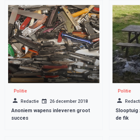
Politie
Politie
Redactie
26 december 2018
Redact
Anoniem wapens inleveren groot
Slooptuig 
succes
de fik