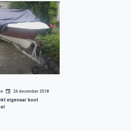
ie
26 december 2018
ekt eigenaar boot
el