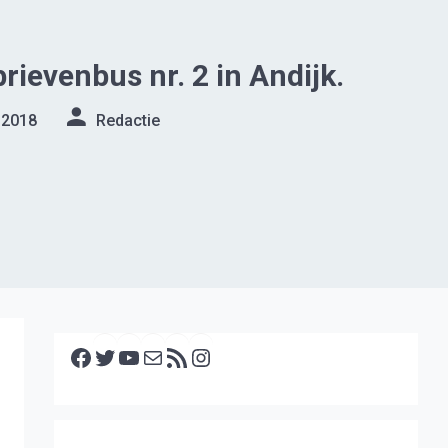
brievenbus nr. 2 in Andijk.
 2018
Redactie
Facebook
Twitter
YouTube
E-mail
RSS feed
Instagram