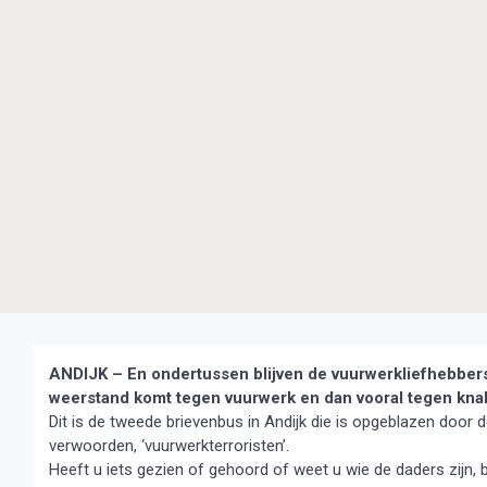
ANDIJK – En ondertussen blijven de vuurwerkliefhebber
weerstand komt tegen vuurwerk en dan vooral tegen kna
Dit is de tweede brievenbus in Andijk die is opgeblazen door 
verwoorden, ‘vuurwerkterroristen’.
Heeft u iets gezien of gehoord of weet u wie de daders zijn, b