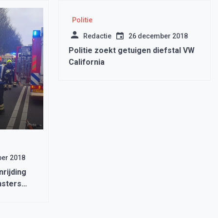
Politie
Redactie
26 december 2018
Politie zoekt getuigen diefstal VW
California
er 2018
nrijding
nsters
ziekenhuis