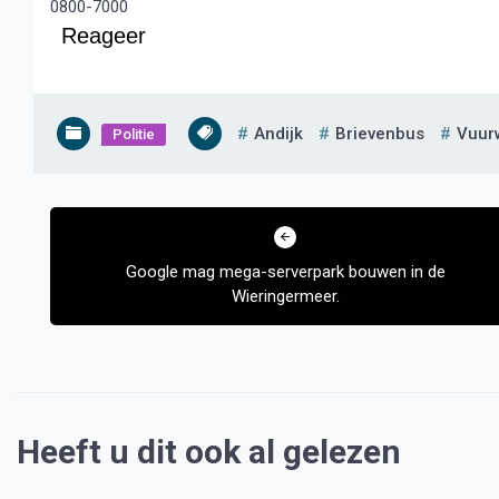
0800-7000
Reageer
Andijk
Brievenbus
Vuur
Politie
Bericht
navigatie
Google mag mega-serverpark bouwen in de
Wieringermeer.
Heeft u dit ook al gelezen