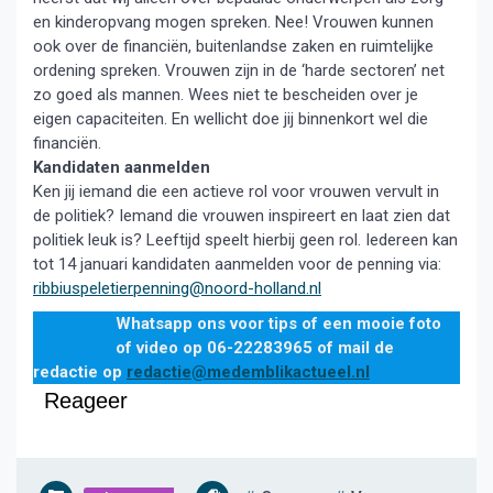
en kinderopvang mogen spreken. Nee! Vrouwen kunnen
ook over de financiën, buitenlandse zaken en ruimtelijke
ordening spreken. Vrouwen zijn in de ‘harde sectoren’ net
zo goed als mannen. Wees niet te bescheiden over je
eigen capaciteiten. En wellicht doe jij binnenkort wel die
financiën.
Kandidaten aanmelden
Ken jij iemand die een actieve rol voor vrouwen vervult in
de politiek? Iemand die vrouwen inspireert en laat zien dat
politiek leuk is? Leeftijd speelt hierbij geen rol. Iedereen kan
tot 14 januari kandidaten aanmelden voor de penning via:
ribbiuspeletierpenning@noord-holland.nl
Whatsapp ons voor tips of een mooie foto
of video op 06-22283965 of
mail de
redactie op
redactie@medemblikactueel.nl
Reageer