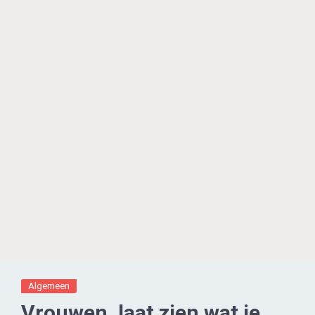
Algemeen
Vrouwen, laat zien wat je