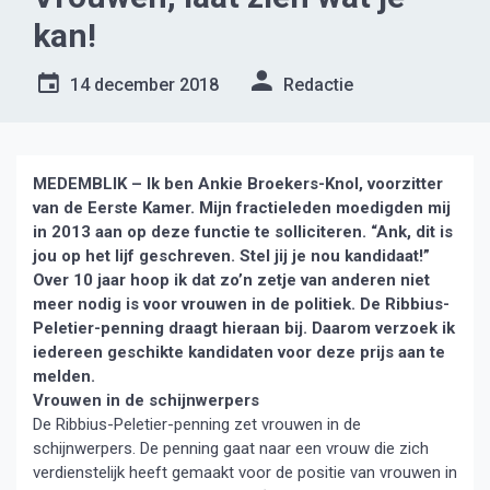
kan!
14 december 2018
Redactie
MEDEMBLIK – Ik ben Ankie Broekers-Knol, voorzitter
van de Eerste Kamer. Mijn fractieleden moedigden mij
in 2013 aan op deze functie te solliciteren. “Ank, dit is
jou op het lijf geschreven. Stel jij je nou kandidaat!”
Over 10 jaar hoop ik dat zo’n zetje van anderen niet
meer nodig is voor vrouwen in de politiek. De Ribbius-
Peletier-penning draagt hieraan bij. Daarom verzoek ik
iedereen geschikte kandidaten voor deze prijs aan te
melden.
Vrouwen in de schijnwerpers
De Ribbius-Peletier-penning zet vrouwen in de
schijnwerpers. De penning gaat naar een vrouw die zich
verdienstelijk heeft gemaakt voor de positie van vrouwen in