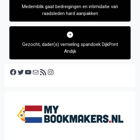
Medemblik gaat bedreigingen en intimidatie van
raadsleden hard aanpakken
Gezocht, dader(s) vernieling spandoek DijkPrint
Andijk
Facebook
Twitter
YouTube
E-mail
RSS feed
Instagram