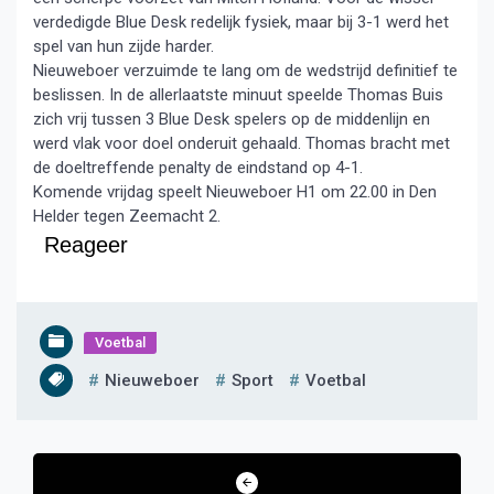
verdedigde Blue Desk redelijk fysiek, maar bij 3-1 werd het
spel van hun zijde harder.
Nieuweboer verzuimde te lang om de wedstrijd definitief te
beslissen. In de allerlaatste minuut speelde Thomas Buis
zich vrij tussen 3 Blue Desk spelers op de middenlijn en
werd vlak voor doel onderuit gehaald. Thomas bracht met
de doeltreffende penalty de eindstand op 4-1.
Komende vrijdag speelt Nieuweboer H1 om 22.00 in Den
Helder tegen Zeemacht 2.
Reageer
Voetbal
Nieuweboer
Sport
Voetbal
Bericht
navigatie