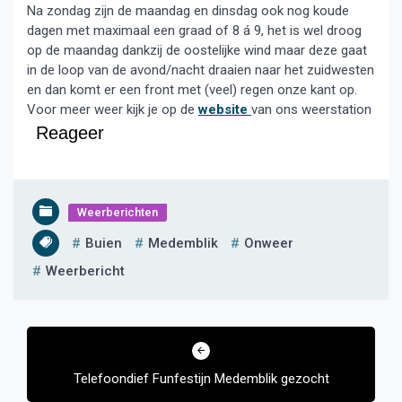
Na zondag zijn de maandag en dinsdag ook nog koude
dagen met maximaal een graad of 8 á 9, het is wel droog
op de maandag dankzij de oostelijke wind maar deze gaat
in de loop van de avond/nacht draaien naar het zuidwesten
en dan komt er een front met (veel) regen onze kant op.
Voor meer weer kijk je op de
website
van ons weerstation
Reageer
Weerberichten
Buien
Medemblik
Onweer
Weerbericht
Bericht
navigatie
Telefoondief Funfestijn Medemblik gezocht