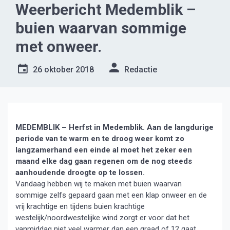
Weerbericht Medemblik –
buien waarvan sommige
met onweer.
26 oktober 2018
Redactie
MEDEMBLIK – Herfst in Medemblik. Aan de langdurige
periode van te warm en te droog weer komt zo
langzamerhand een einde al moet het zeker een
maand elke dag gaan regenen om de nog steeds
aanhoudende droogte op te lossen.
Vandaag hebben wij te maken met buien waarvan
sommige zelfs gepaard gaan met een klap onweer en de
vrij krachtige en tijdens buien krachtige
westelijk/noordwestelijke wind zorgt er voor dat het
vanmiddag niet veel warmer dan een graad of 12 gaat