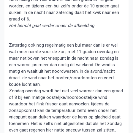
worden, en tijdens een bui zelfs onder de 10 graden gaat
duiken. In de nacht naar zaterdag daalt het kwik naar een
graad of 6.
Het bericht gaat verder onder de afbeelding
Zaterdag ook nog regelmatig een bui maar dan is er wel
wat meer ruimte voor de zon, met 11 graden overdag en
maar net boven het vriespunt in de nacht naar zondag is
een warme jas meer dan nodig dit weekend. De wind is
matig en waait uit het noordwesten, in de avond/nacht
draait de wind naar het oosten/noordoosten en voert
koude lucht aan.
Zondag overdag wordt het niet veel warmer dan een graad
of 8 bij een matige oostelijke/noordoostelijke wind
waardoor het flink frisser gaat aanvoelen, tijdens de
zonsopkomst kan de temperatuur zelfs even onder het
vriespunt gaan duiken waardoor de kans op gladheid gaat
toenemen. Het is zelfs niet uitgesloten dat als het zondag
even gaat regenen hier natte sneeuw tussen zal zitten..