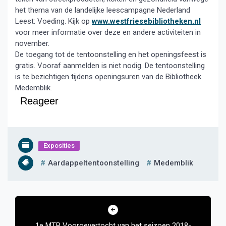
het thema van de landelijke leescampagne Nederland
Leest: Voeding. Kijk op
www.westfriesebibliotheken.nl
voor meer informatie over deze en andere activiteiten in
november.
De toegang tot de tentoonstelling en het openingsfeest is
gratis. Vooraf aanmelden is niet nodig. De tentoonstelling
is te bezichtigen tijdens openingsuren van de Bibliotheek
Medemblik.
Reageer
Exposities
Aardappeltentoonstelling
Medemblik
Bericht
navigatie
1e MTB Vooroevertocht van het seizoen 2018-