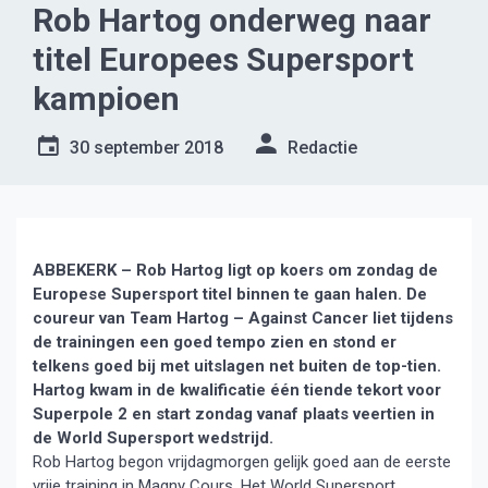
Rob Hartog onderweg naar
titel Europees Supersport
kampioen
30 september 2018
Redactie
ABBEKERK – Rob Hartog ligt op koers om zondag de
Europese Supersport titel binnen te gaan halen. De
coureur van Team Hartog – Against Cancer liet tijdens
de trainingen een goed tempo zien en stond er
telkens goed bij met uitslagen net buiten de top-tien.
Hartog kwam in de kwalificatie één tiende tekort voor
Superpole 2 en start zondag vanaf plaats veertien in
de World Supersport wedstrijd.
Rob Hartog begon vrijdagmorgen gelijk goed aan de eerste
vrije training in Magny Cours. Het World Supersport