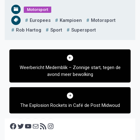
Motorsport
Europees
Kampioen
Motorsport
Rob Hartog
Sport
Supersport
Bericht
navigatie
Weerbericht Medemblik – Zonnige start, tegen de
avond meer bewolking
The Explosion Rockets in Café de Post Midwoud
Facebook
Twitter
YouTube
E-mail
RSS feed
Instagram