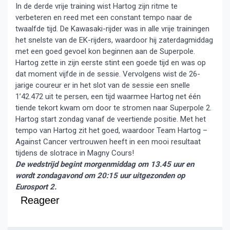
In de derde vrije training wist Hartog zijn ritme te
verbeteren en reed met een constant tempo naar de
twaalfde tijd. De Kawasaki-rijder was in alle vrije trainingen
het snelste van de EK-rijders, waardoor hij zaterdagmiddag
met een goed gevoel kon beginnen aan de Superpole.
Hartog zette in zijn eerste stint een goede tijd en was op
dat moment vijfde in de sessie. Vervolgens wist de 26-
jarige coureur er in het slot van de sessie een snelle
1’42.472 uit te persen, een tijd waarmee Hartog net één
tiende tekort kwam om door te stromen naar Superpole 2.
Hartog start zondag vanaf de veertiende positie. Met het
tempo van Hartog zit het goed, waardoor Team Hartog –
Against Cancer vertrouwen heeft in een mooi resultaat
tijdens de slotrace in Magny Cours!
De wedstrijd begint morgenmiddag om 13.45 uur en
wordt zondagavond om 20:15 uur uitgezonden op
Eurosport 2.
Reageer