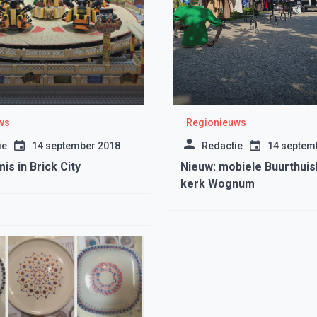
ws
Regionieuws
ie
14 september 2018
Redactie
14 septem
s in Brick City
Nieuw: mobiele Buurthuis
kerk Wognum