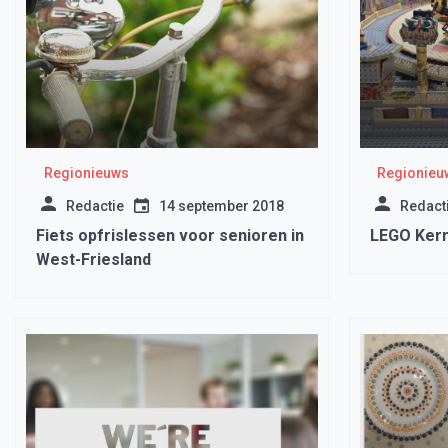
Regionieuws
Regionieu
Redactie
14 september 2018
Redact
Fiets opfrislessen voor senioren in
LEGO Kermi
West-Friesland