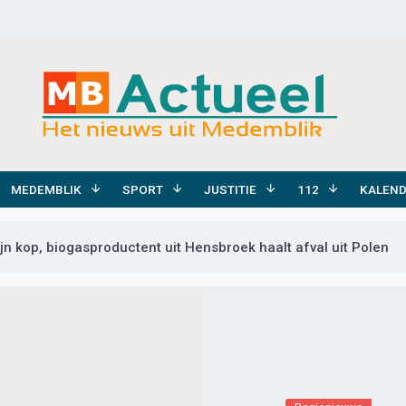
MEDEMBLIK
SPORT
JUSTITIE
112
KALEN
jn kop, biogasproductent uit Hensbroek haalt afval uit Polen