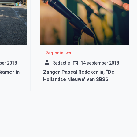
Regionieuws
ber 2018
Redactie
14 september 2018
kamer in
Zanger Pascal Redeker in, “De
Hollandse Nieuwe’ van SBS6