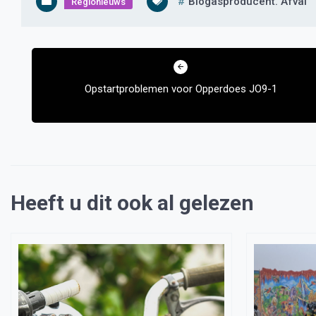
Biogasproducent. Afval
Regionieuws
Bericht
navigatie
Opstartproblemen voor Opperdoes JO9-1
Heeft u dit ook al gelezen