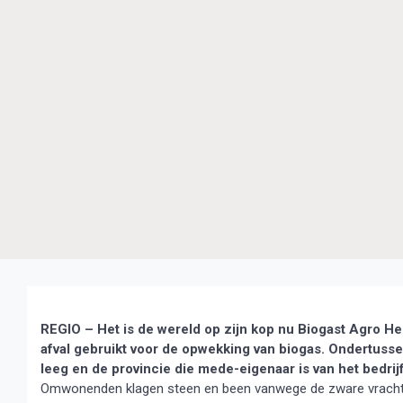
REGIO – Het is de wereld op zijn kop nu Biogast Agro Hen
afval gebruikt voor de opwekking van biogas. Ondertusse
leeg en de provincie die mede-eigenaar is van het bedrijf
Omwonenden klagen steen en been vanwege de zware vrachtwag