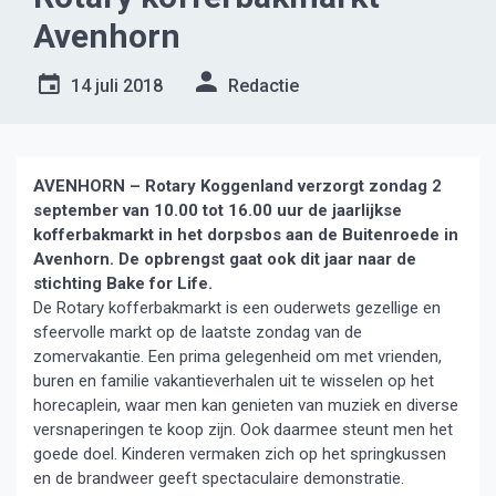
Avenhorn
14 juli 2018
Redactie
AVENHORN – Rotary Koggenland verzorgt zondag 2
september van 10.00 tot 16.00 uur de jaarlijkse
kofferbakmarkt in het dorpsbos aan de Buitenroede in
Avenhorn. De opbrengst gaat ook dit jaar naar de
stichting Bake for Life.
De Rotary kofferbakmarkt is een ouderwets gezellige en
sfeervolle markt op de laatste zondag van de
zomervakantie. Een prima gelegenheid om met vrienden,
buren en familie vakantieverhalen uit te wisselen op het
horecaplein, waar men kan genieten van muziek en diverse
versnaperingen te koop zijn. Ook daarmee steunt men het
goede doel. Kinderen vermaken zich op het springkussen
en de brandweer geeft spectaculaire demonstratie.