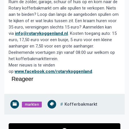
Ruim de zolder, garage, schuur of huis op en kom naar de
Rotary kofferbakmarkt om alle spullen te verkopen. Niets
aan te bieden? Loop dan langs de aangeboden spullen om
te kijken of er wat leuks tussen zit. Een kraam huren voor
35 euro, verenigingen slechts 15 euro? Aanmelden kan
via
info@rotarykoggenland.nl
. Kosten toegang auto: 15
euro, 17,50 euro voor een busje, 5 euro voor een kleine
aanhanger en 7,50 voor een grote aanhanger.
Deelnemende voertuigen zijn vanaf 08.00 uur welkom op
het kofferbakmarktterrein.
Meer nieuws is te vinden
op
www.facebook.com/rotarykoggenland
.
Reageer
Kofferbakmarkt
markten
Bericht