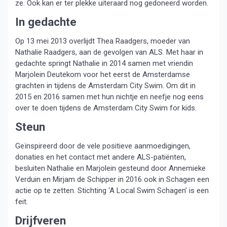
ze. Ook kan er ter plekke uiteraard nog gedoneerd worden.
In gedachte
Op 13 mei 2013 overlijdt Thea Raadgers, moeder van
Nathalie Raadgers, aan de gevolgen van ALS. Met haar in
gedachte springt Nathalie in 2014 samen met vriendin
Marjolein Deutekom voor het eerst de Amsterdamse
grachten in tijdens de Amsterdam City Swim. Om dit in
2015 en 2016 samen met hun nichtje en neefje nog eens
over te doen tijdens de Amsterdam City Swim for kids.
Steun
Geïnspireerd door de vele positieve aanmoedigingen,
donaties en het contact met andere ALS-patiënten,
besluiten Nathalie en Marjolein gesteund door Annemieke
Verduin en Mirjam de Schipper in 2016 ook in Schagen een
actie op te zetten. Stichting ‘A Local Swim Schagen’ is een
feit.
Drijfveren