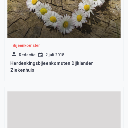
Bijeenkomsten
Redactie
2 juli 2018
Herdenkingsbijeenkomsten Dijklander
Ziekenhuis