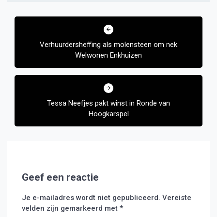
Bericht
navigatie
Verhuurdersheffing als molensteen om nek
Welwonen Enkhuizen
Tessa Neefjes pakt winst in Ronde van
Hoogkarspel
Geef een reactie
Je e-mailadres wordt niet gepubliceerd.
Vereiste
velden zijn gemarkeerd met
*