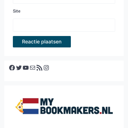
Site
Facebook
Twitter
YouTube
E-mail
RSS feed
Instagram