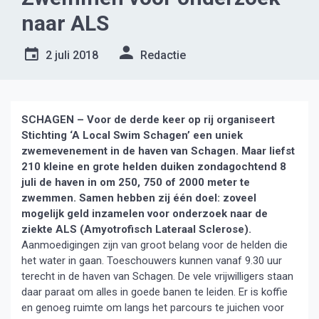
naar ALS
2 juli 2018
Redactie
SCHAGEN – Voor de derde keer op rij organiseert
Stichting ‘A Local Swim Schagen’ een uniek
zwemevenement in de haven van Schagen. Maar liefst
210 kleine en grote helden duiken zondagochtend 8
juli de haven in om 250, 750 of 2000 meter te
zwemmen. Samen hebben zij één doel: zoveel
mogelijk geld inzamelen voor onderzoek naar de
ziekte ALS (Amyotrofisch Lateraal Sclerose).
Aanmoedigingen zijn van groot belang voor de helden die
het water in gaan. Toeschouwers kunnen vanaf 9.30 uur
terecht in de haven van Schagen. De vele vrijwilligers staan
daar paraat om alles in goede banen te leiden. Er is koffie
en genoeg ruimte om langs het parcours te juichen voor