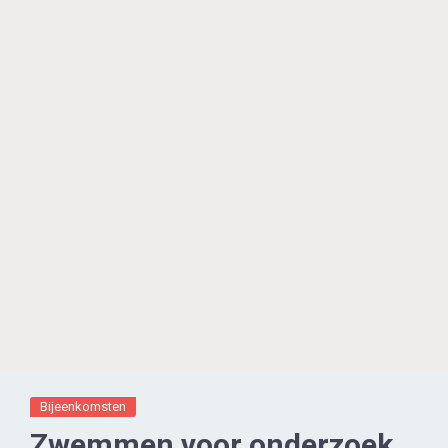
Bijeenkomsten
Zwemmen voor onderzoek