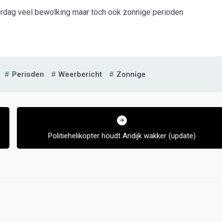
dag veel bewolking maar toch ook zonnige perioden
Perioden
Weerbericht
Zonnige
Politiehelikopter houdt Andijk wakker (update)