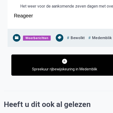
Het weer voor de aankomende zeven dagen met over
Reageer
Bewolkt
Medemblik
Weerberichten
Bericht
navigatie
Spreekuur rijbewijskeuring in Medemblik
Heeft u dit ook al gelezen