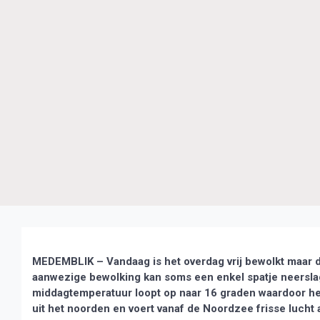
MEDEMBLIK – Vandaag is het overdag vrij bewolkt maar de
aanwezige bewolking kan soms een enkel spatje neerslag
middagtemperatuur loopt op naar 16 graden waardoor het
uit het noorden en voert vanaf de Noordzee frisse lucht 