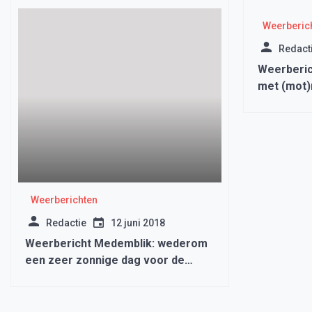
Weerberic
Redact
Weerberic
met (mot)
wat zon
Weerberichten
Redactie
12 juni 2018
Weerbericht Medemblik: wederom
een zeer zonnige dag voor de
boeg