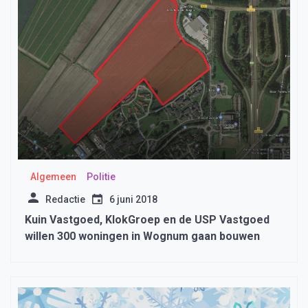
Algemeen
Politie
Redactie
6 juni 2018
Kuin Vastgoed, KlokGroep en de USP Vastgoed
willen 300 woningen in Wognum gaan bouwen