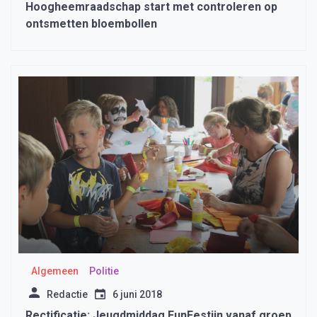
Hoogheemraadschap start met controleren op
ontsmetten bloembollen
Algemeen
Politie
Redactie
6 juni 2018
Rectificatie: Jeugdmiddag FunFestijn vanaf groep