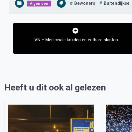
Bewoners
Buitendijkse
Algemeen
Bericht
navigatie
IVN – Medicinale kruiden en eetbare planten
Heeft u dit ook al gelezen