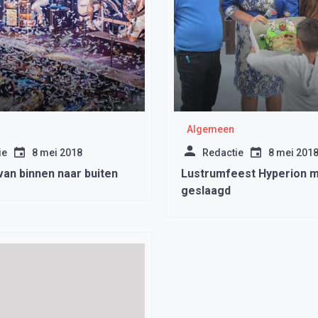
Algemeen
ie
8 mei 2018
Redactie
8 mei 201
van binnen naar buiten
Lustrumfeest Hyperion 
geslaagd