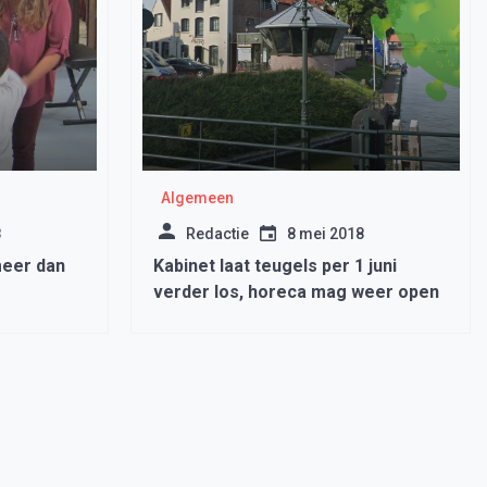
Algemeen
8
Redactie
8 mei 2018
meer dan
Kabinet laat teugels per 1 juni
verder los, horeca mag weer open