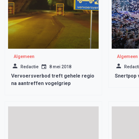
Algemeen
Algemeen
Redactie
8 mei 2018
Redact
Vervoersverbod treft gehele regio
Snertpop 
na aantreffen vogelgriep