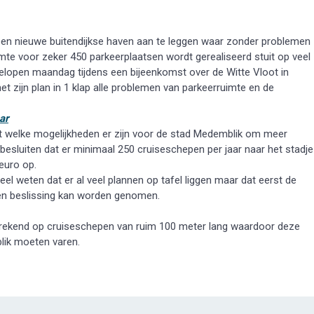
en nieuwe buitendijkse haven aan te leggen waar zonder problemen
e voor zeker 450 parkeerplaatsen wordt gerealiseerd stuit op veel
lopen maandag tijdens een bijeenkomst over de Witte Vloot in
t zijn plan in 1 klap alle problemen van parkeerruimte en de
ar
t welke mogelijkheden er zijn voor de stad Medemblik om meer
besluiten dat er minimaal 250 cruiseschepen per jaar naar het stadje
 euro op.
el weten dat er al veel plannen op tafel liggen maar dat eerst de
en beslissing kan worden genomen.
 berekend op cruiseschepen van ruim 100 meter lang waardoor deze
lik moeten varen.