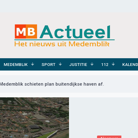
MEDEMBLIK
SPORT
JUSTITIE
112
KALEN
demblik schieten plan buitendijkse haven af.