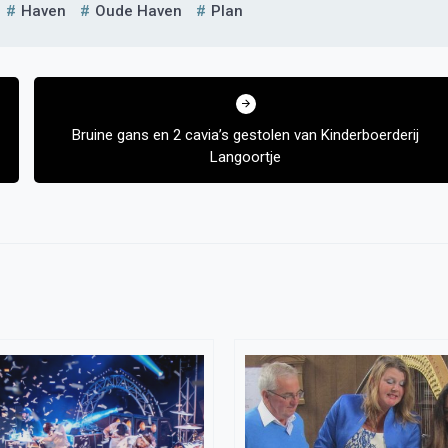
Haven
Oude Haven
Plan
Bruine gans en 2 cavia’s gestolen van Kinderboerderij
Langoortje