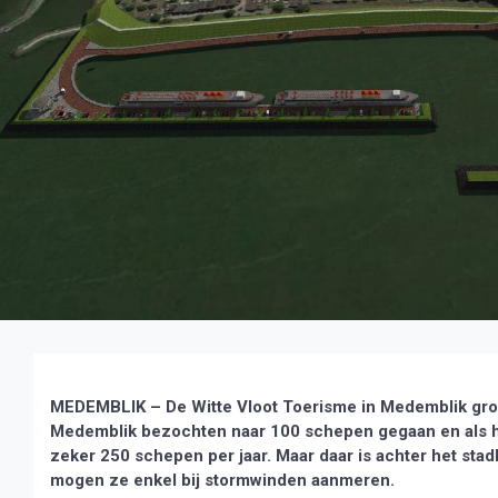
MEDEMBLIK – De Witte Vloot Toerisme in Medemblik groeit
Medemblik bezochten naar 100 schepen gegaan en als het
zeker 250 schepen per jaar. Maar daar is achter het sta
mogen ze enkel bij stormwinden aanmeren.