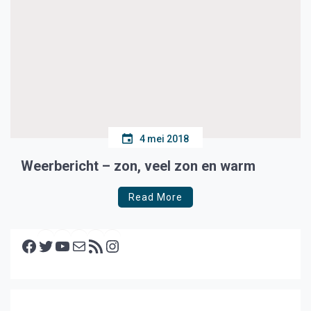
4 mei 2018
Weerbericht – zon, veel zon en warm
Read More
Facebook
Twitter
YouTube
E-mail
RSS feed
Instagram