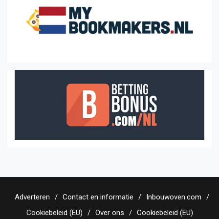
Adverteren
Contact en informatie
Inbouwoven.com
Cookiebeleid (EU)
Over ons
Cookiebeleid (EU)