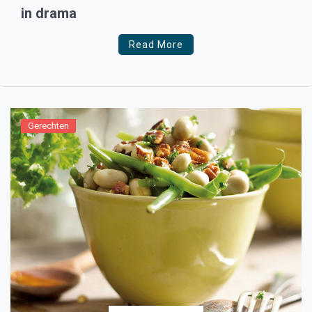
in drama
Read More
Gerechten