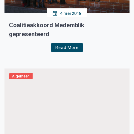
4 mei 2018
Coalitieakkoord Medemblik
gepresenteerd
Read More
Algemeen