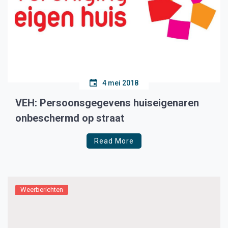
4 mei 2018
VEH: Persoonsgegevens huiseigenaren
onbeschermd op straat
Read More
Weerberichten