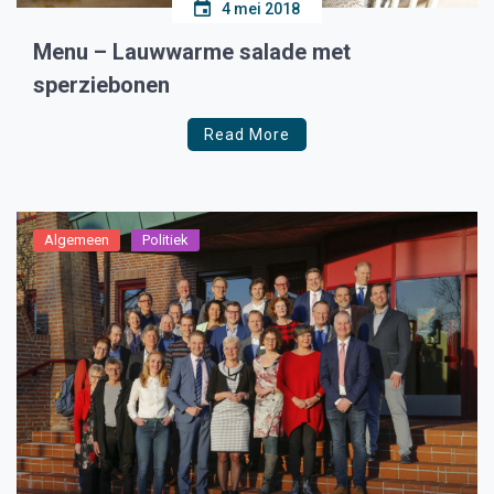
4 mei 2018
Menu – Lauwwarme salade met
sperziebonen
Read More
Algemeen
Politiek