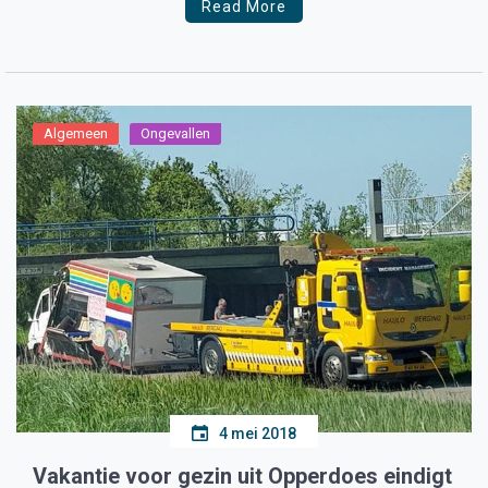
Read More
Algemeen
Ongevallen
4 mei 2018
Vakantie voor gezin uit Opperdoes eindigt