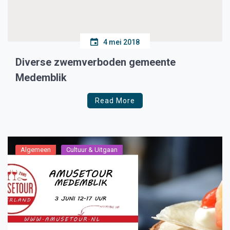
4 mei 2018
Diverse zwemverboden gemeente
Medemblik
Read More
Algemeen
Cultuur & Uitgaan