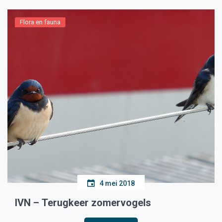
Flora en fauna
4 mei 2018
IVN – Terugkeer zomervogels