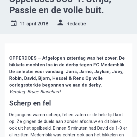
Passie en de volle buit.
11 april 2018
Redactie
OPPERDOES – Afgelopen zaterdag was het zover. De
bikkels mochten los in de derby tegen FC Medemblik.
De selectie voor vandaag: Joris, Jarno, Jaylian, Joey,
Robin, David, Bjorn, Hessel & Rens Op volle
oorlogssterkte begonnen we aan de derby.
Verslag: Bruce Blanchard
Scherp en fel
De jongens waren scherp, fel en zaten er de hele tijd kort
op. Ze gingen de duels aan zonder afschuw en dit bleek
ook uit het spelbeeld. Binnen 5 minuten had David de 1-0 er
al inzitten. Medemblik was echter ook aan het bikkelen en