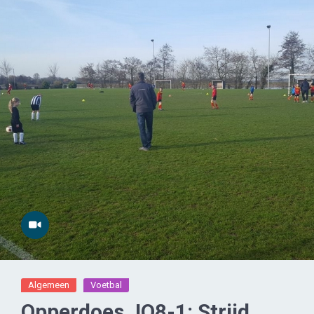
Algemeen
Voetbal
Opperdoes JO8-1: Strijd,