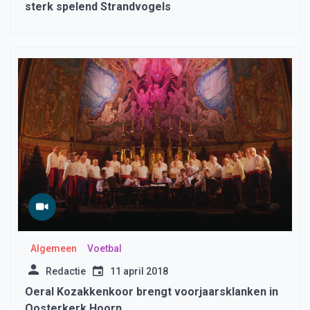
sterk spelend Strandvogels
Algemeen
Voetbal
Redactie
11 april 2018
Oeral Kozakkenkoor brengt voorjaarsklanken in
Oosterkerk Hoorn