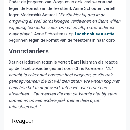
Onder de jongeren van Wognum is ook veel weerstand
tegen de komst van de feesttent, Anne Schouten vertelt
tegen Medemblik Actueel: “
Er zijn hier bij ons in de
omgeving al veel dorpskroegen verdwenen en Stam willen
wij graag behouden zeker omdat ze altijd voor iedereen
klaar staan.
” Anne Schouten is op
facebook een actie
begonnen tegen de komst van de feesttent in haar dorp.
Voorstanders
Dat niet iedereen tegen is vertelt Bart Huisman als reactie
op de facebookactie gestart door Chris Koenders: “
Dit
bericht is zeker niet namens heel wognum, er zijn ook
genoeg mensen die dit wèl zien zitten. We weten nog niet
eens hoe het is uitgewerkt, laten we dàt éérst eens
afwachten… Zat mensen die met de kermis niet bij stam
komen en op een andere plek met andere opzet
misschien wel…”
Reageer