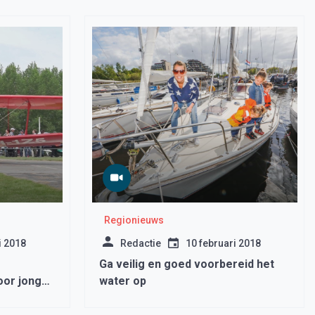
Regionieuws
i 2018
Redactie
10 februari 2018
Ga veilig en goed voorbereid het
oor jong
water op