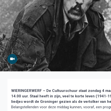
WIERINGERWERF – De Cultuurschuur staat zondag 4 maart
14.00 uur. Staal heeft in zijn, veel te korte leven (1941
liedjes wordt de Groninger gezien als de vertolker van h
Belangstellenden voor deze middag kunnen, vooraf, een prog