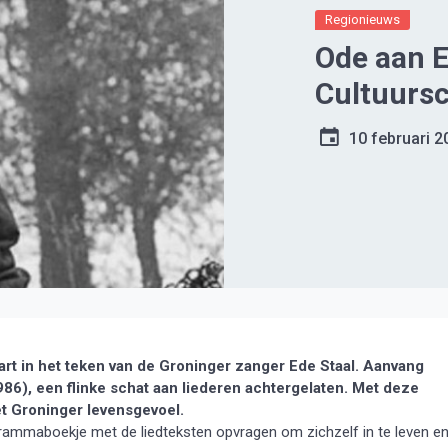
Regionieuws
Ode aan E
Cultuurs
10 februari 2
 in het teken van de Groninger zanger Ede Staal. Aanvang
-1986), een flinke schat aan liederen achtergelaten. Met deze
et Groninger levensgevoel.
rammaboekje met de liedteksten opvragen om zichzelf in te leven e