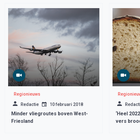
Regionieuws
Regionieu
Redactie
10 februari 2018
Redact
Minder vliegroutes boven West-
‘Heel 202
Friesland
vers broo