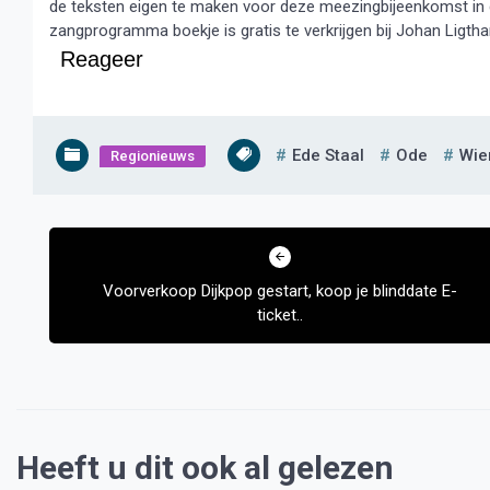
de teksten eigen te maken voor deze meezingbijeenkomst in d
zangprogramma boekje is gratis te verkrijgen bij Johan Ligtha
Reageer
Ede Staal
Ode
Wie
Regionieuws
Bericht
navigatie
Voorverkoop Dijkpop gestart, koop je blinddate E-
ticket..
Heeft u dit ook al gelezen