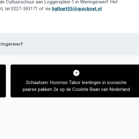
e Cultuurschuur aan Loggersplein 1 in Wieringerwerf. Het
rt, tel 0227-593171 of via
ligthart55@quicknet.nl
ringerwerf
Schaatsen: Hoornse Tabor leerlingen in iconsiche
paarse pakken 2e op de Coolste Baan van Nederland