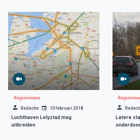
Regionieuws
Regionieu
Redactie
10 februari 2018
Redact
Luchthaven Lelystad mag
Latere st
uitbreiden
onderdoo
Zwaag