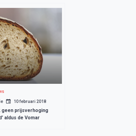
ws
ie
10 februari 2018
2 geen prijsverhoging
d’ aldus de Vomar