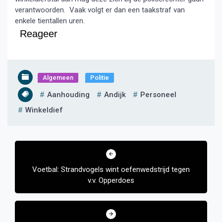
verantwoorden. Vaak volgt er dan een taakstraf van
enkele tientallen uren.
Reageer
Algemeen
Politie
Aanhouding
Andijk
Personeel
Winkeldief
Bericht
navigatie
Voetbal: Strandvogels wint oefenwedstrijd tegen
v.v. Opperdoes