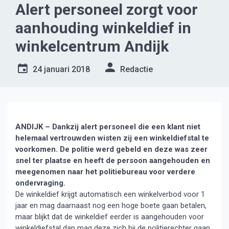
Alert personeel zorgt voor
aanhouding winkeldief in
winkelcentrum Andijk
24 januari 2018
Redactie
ANDIJK – Dankzij alert personeel die een klant niet
helemaal vertrouwden wisten zij een winkeldiefstal te
voorkomen. De politie werd gebeld en deze was zeer
snel ter plaatse en heeft de persoon aangehouden en
meegenomen naar het politiebureau voor verdere
ondervraging.
De winkeldief krijgt automatisch een winkelverbod voor 1
jaar en mag daarnaast nog een hoge boete gaan betalen,
maar blijkt dat de winkeldief eerder is aangehouden voor
winkeldiefstal dan mag deze zich bij de politierechter gaan