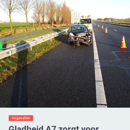
Ongevallen
Gladheid A7 zorgt voor