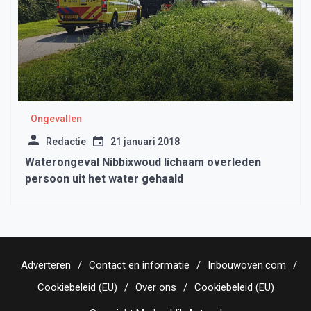
Ongevallen
Redactie
21 januari 2018
Waterongeval Nibbixwoud lichaam overleden
persoon uit het water gehaald
Adverteren
Contact en informatie
Inbouwoven.com
Cookiebeleid (EU)
Over ons
Cookiebeleid (EU)