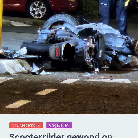
112 Medemblik
Ongevallen
Scooterrijder gewond op