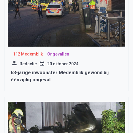
112 Medemblik
Ongevallen
Redactie
20 oktober 2024
63-jarige inwoonster Medemblik gewond bij
éénzijdig ongeval