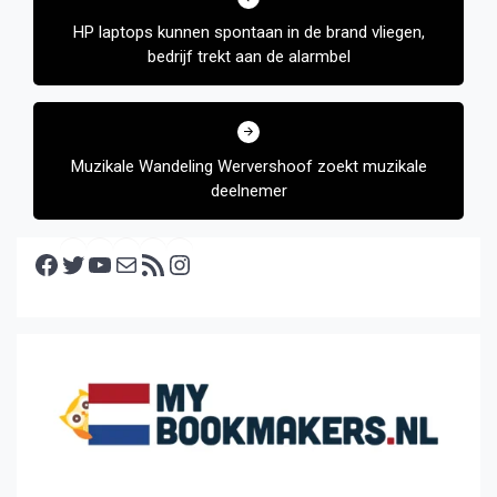
navigatie
HP laptops kunnen spontaan in de brand vliegen,
bedrijf trekt aan de alarmbel
Muzikale Wandeling Wervershoof zoekt muzikale
deelnemer
Facebook
Twitter
YouTube
E-mail
RSS feed
Instagram