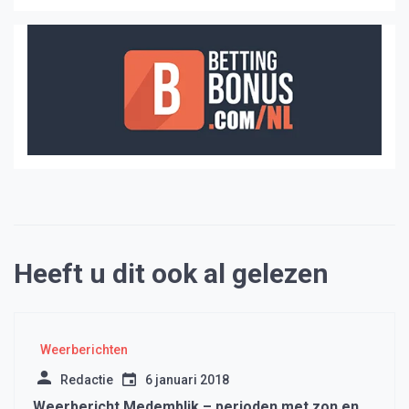
Heeft u dit ook al gelezen
Weerberichten
Redactie
6 januari 2018
Weerbericht Medemblik – perioden met zon en