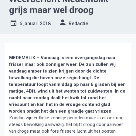
grijs maar wel droog
6 januari 2018
Redactie
MEDEMBLIK – Vandaag is een overgangsdag naar
frisser maar ook zonniger weer. De zon zullen wij
vandaag amper te zien krijgen door de dichte
bewolking die boven onze regio hangt. De
temperatuur loopt vanmiddag op naar 6 graden bij een
matige, 4Bft, wind uit het westen tot zuidwesten. In de
nacht naar zondag daalt het kwik tot rond het
vriespunt en kan het in de vroege ochtend glad
worden omdat het dan een graadje gaat vriezen.
Zondag zijn er flinke zonnige perioden maar is er ook nog
steeds bewolking aanwezig, het blijft droog door aanvoer
van droge maar ook fors frissere lucht uit het oosten.