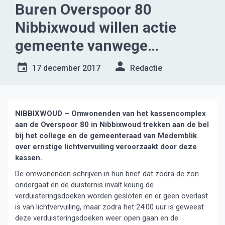
Buren Overspoor 80
Nibbixwoud willen actie
gemeente vanwege
lichtvervuiling
17 december 2017
Redactie
NIBBIXWOUD – Omwonenden van het kassencomplex
aan de Overspoor 80 in Nibbixwoud trekken aan de bel
bij het college en de gemeenteraad van Medemblik
over ernstige lichtvervuiling veroorzaakt door deze
kassen.
De omwonenden schrijven in hun brief dat zodra de zon
ondergaat en de duisternis invalt keurig de
verduisteringsdoeken worden gesloten en er geen overlast
is van lichtvervuiling, maar zodra het 24:00 uur is geweest
deze verduisteringsdoeken weer open gaan en de