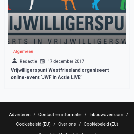
Algemeen
Redactie
17 december 2017
Vrijwilligerspunt Westfriesland organiseert
online-event ‘JWF in Actie LIVE’
Adverteren
Contact en informatie
Inbouwoven.com
Cookiebeleid (EU)
Over ons
Cookiebeleid (EU)