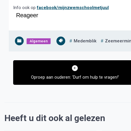
Info ook op
facebook/mijnzwemschoolmetjuul
Reageer
Medemblik
Zeemeermi
Algemeen
Bericht
navigatie
Oproep aan ouderen: ‘Durf om hulp te vragen!’
Heeft u dit ook al gelezen