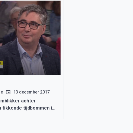
ie
13 december 2017
blikker achter
 tikkende tijdbommen in
k