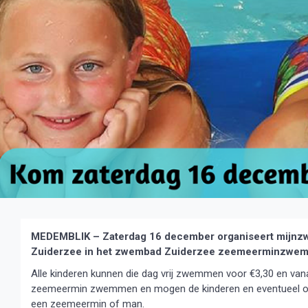
MEDEMBLIK – Zaterdag 16 december organiseert mijnz
Zuiderzee in het zwembad Zuiderzee zeemeerminzwe
Alle kinderen kunnen die dag vrij zwemmen voor €3,30 en vana
zeemeermin zwemmen en mogen de kinderen en eventueel oo
een zeemeermin of man.