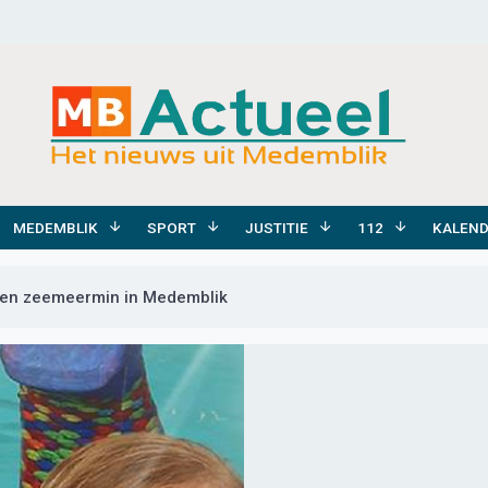
MEDEMBLIK
SPORT
JUSTITIE
112
KALEN
en zeemeermin in Medemblik