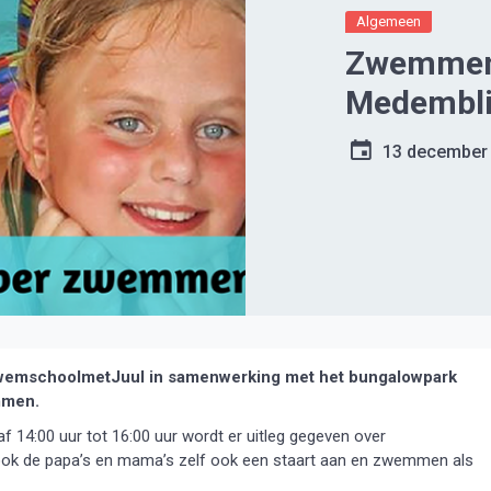
Algemeen
Zwemmen 
Medembl
13 december
wemschoolmetJuul in samenwerking met het bungalowpark
mmen.
f 14:00 uur tot 16:00 uur wordt er uitleg gegeven over
k de papa’s en mama’s zelf ook een staart aan en zwemmen als