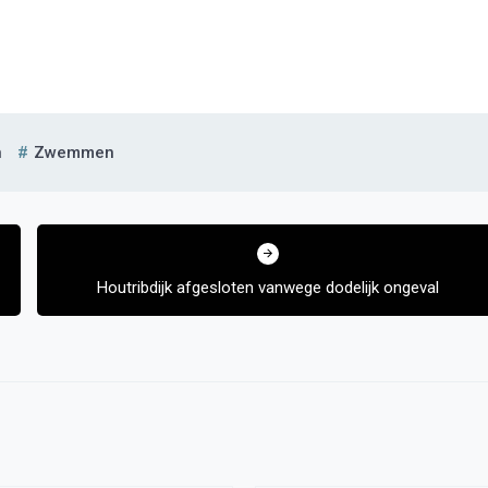
n
Zwemmen
Houtribdijk afgesloten vanwege dodelijk ongeval