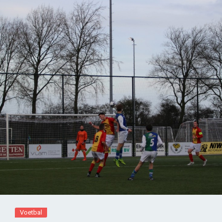
Voetbal