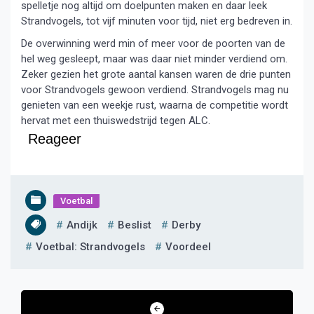
spelletje nog altijd om doelpunten maken en daar leek
Strandvogels, tot vijf minuten voor tijd, niet erg bedreven in.
De overwinning werd min of meer voor de poorten van de
hel weg gesleept, maar was daar niet minder verdiend om.
Zeker gezien het grote aantal kansen waren de drie punten
voor Strandvogels gewoon verdiend. Strandvogels mag nu
genieten van een weekje rust, waarna de competitie wordt
hervat met een thuiswedstrijd tegen ALC.
Reageer
Voetbal
Andijk
Beslist
Derby
Voetbal: Strandvogels
Voordeel
Bericht
navigatie