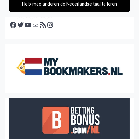
Help mee anderen de Nederlandse taal te leren
Facebook
Twitter
YouTube
E-mail
RSS feed
Instagram