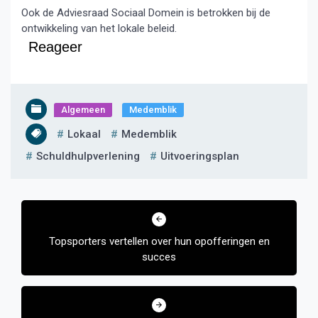
Ook de Adviesraad Sociaal Domein is betrokken bij de
ontwikkeling van het lokale beleid.
Reageer
Algemeen
Medemblik
Lokaal
Medemblik
Schuldhulpverlening
Uitvoeringsplan
Bericht
navigatie
Topsporters vertellen over hun opofferingen en
succes