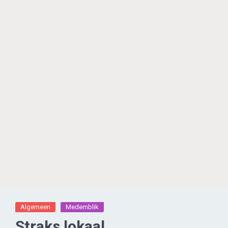
Algemeen
Medemblik
Straks lokaal