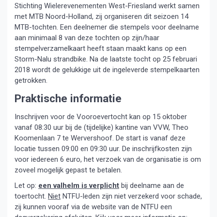
Stichting Wielerevenementen West-Friesland werkt samen
met MTB Noord-Holland, zij organiseren dit seizoen 14
MTB-tochten. Een deelnemer die stempels voor deelname
aan minimaal 8 van deze tochten op zijn/haar
stempelverzamelkaart heeft staan maakt kans op een
Storm-Nalu strandbike. Na de laatste tocht op 25 februari
2018 wordt de gelukkige uit de ingeleverde stempelkaarten
getrokken.
Praktische informatie
Inschrijven voor de Vooroevertocht kan op 15 oktober
vanaf 08:30 uur bij de (tijdelijke) kantine van VVW, Theo
Koomenlaan 7 te Wervershoof. De start is vanaf deze
locatie tussen 09:00 en 09:30 uur. De inschrijfkosten zijn
voor iedereen 6 euro, het verzoek van de organisatie is om
zoveel mogelijk gepast te betalen.
Let op:
een valhelm is verplicht
bij deelname aan de
toertocht.
Niet
NTFU-leden zijn niet verzekerd voor schade,
zij kunnen vooraf via de website van de NTFU een