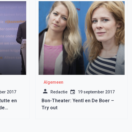
Algemeen
ber 2017
Redactie
19 september 2017
utte en
Bon-Theater: Yentl en De Boer –
de
Try out