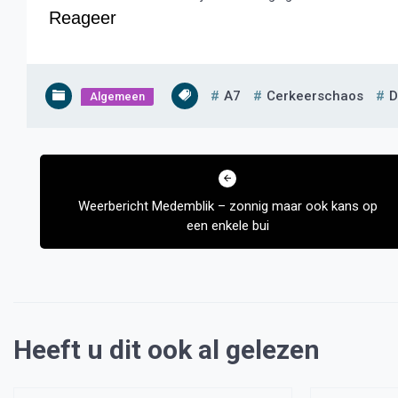
Reageer
A7
Cerkeerschaos
D
Algemeen
Bericht
navigatie
Weerbericht Medemblik – zonnig maar ook kans op
een enkele bui
Heeft u dit ook al gelezen