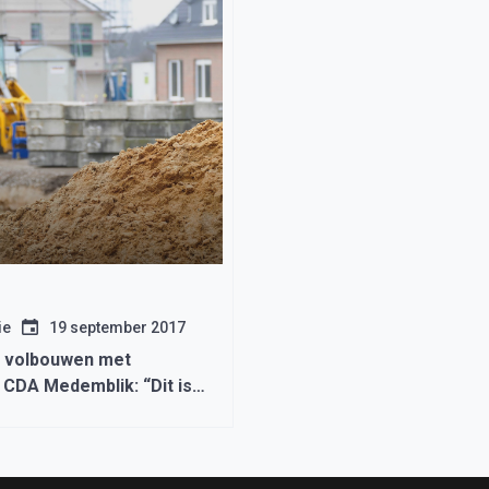
ie
19 september 2017
 volbouwen met
 CDA Medemblik: “Dit is
rt door de bocht”