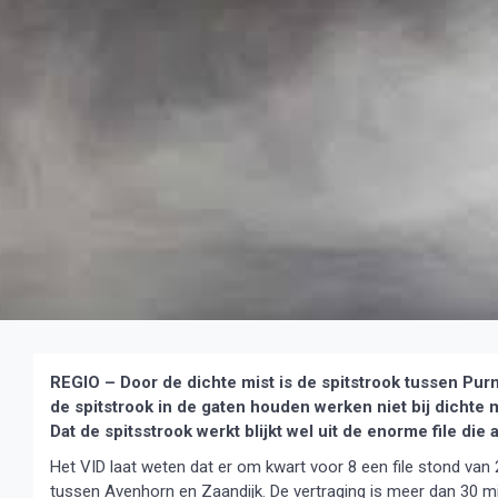
REGIO – Door de dichte mist is de spitstrook tussen P
de spitstrook in de gaten houden werken niet bij dichte 
Dat de spitsstrook werkt blijkt wel uit de enorme file die 
Het VID laat weten dat er om kwart voor 8 een file stond va
tussen Avenhorn en Zaandijk. De vertraging is meer dan 30 m