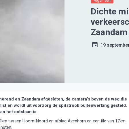
Algemeen
Dichte mi
verkeers
Zaandam
19 septembe
urmerend en Zaandam afgesloten, de camera’s boven de weg die
mist en wordt uit voorzorg de spitstrook buitenwerking gesteld.
aan het ontstaan is.
n 2km tussen Hoorn-Noord en afslag Avenhorn en een file van 17km
inuten.