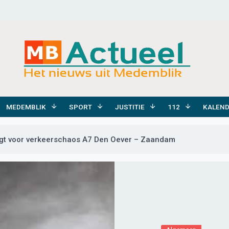
MEDEMBLIK
SPORT
JUSTITIE
112
KALEN
rgt voor verkeerschaos A7 Den Oever – Zaandam