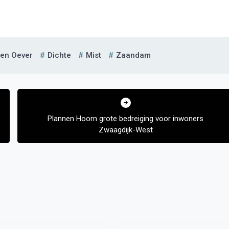
en Oever
Dichte
Mist
Zaandam
Plannen Hoorn grote bedreiging voor inwoners
Zwaagdijk-West