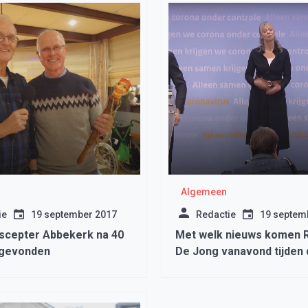
Algemeen
ie
19 september 2017
Redactie
19 septem
scepter Abbekerk na 40
Met welk nieuws komen R
ggevonden
De Jong vanavond tijden 
persconferentie