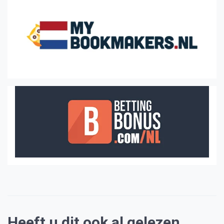
Heeft u dit ook al gelezen