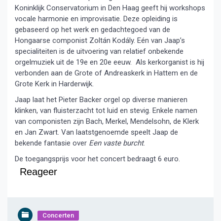
Koninklijk Conservatorium in Den Haag geeft hij workshops
vocale harmonie en improvisatie. Deze opleiding is
gebaseerd op het werk en gedachtegoed van de
Hongaarse componist Zoltán Kodály. Eén van Jaap’s
specialiteiten is de uitvoering van relatief onbekende
orgelmuziek uit de 19e en 20e eeuw. Als kerkorganist is hij
verbonden aan de Grote of Andreaskerk in Hattem en de
Grote Kerk in Harderwijk.
Jaap laat het Pieter Backer orgel op diverse manieren
klinken, van fluisterzacht tot luid en stevig. Enkele namen
van componisten zijn Bach, Merkel, Mendelsohn, de Klerk
en Jan Zwart. Van laatstgenoemde speelt Jaap de
bekende fantasie over
Een vaste burcht
.
De toegangsprijs voor het concert bedraagt 6 euro.
Reageer
Concerten