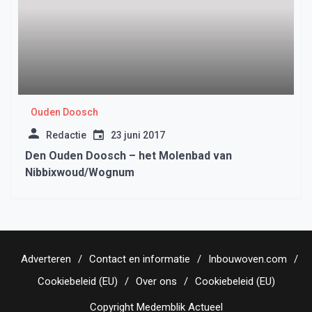
Ouden Doosch
Redactie
23 juni 2017
Den Ouden Doosch – het Molenbad van
Nibbixwoud/Wognum
Adverteren
Contact en informatie
Inbouwoven.com
Cookiebeleid (EU)
Over ons
Cookiebeleid (EU)
Copyright Medemblik Actueel