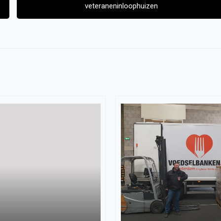
veteraneninloophuizen