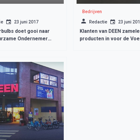
Bedrijven
ie
23 juni 2017
Redactie
23 juni 20
rbulbs doet gooi naar
Klanten van DEEN zamele
urzame Ondernemer
producten in voor de Vo
k