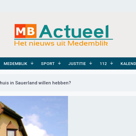
MEDEMBLIK
SPORT
JUSTITIE
112
KALEN
e)huis in Sauerland willen hebben?