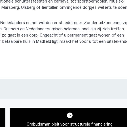
ditionele schuttersfeesten en carnaval tot sporttoernooien, muziek-
on, Marsberg, Olsberg of tientallen omringende dorpjes wel iets te doe
 Nederlanders en het worden er steeds meer. Zonder uitzondering zi
 Duitsers en Nederlanders mixen helemaal snel als zij zich treffen
al zo gaat in een dorp. Ongeacht of u permanent gaat wonen of een
 betaalbare huis in Madfeld ligt, maakt het voor u tot een uitstekend
Ombudsman pleit voor structurele financiering