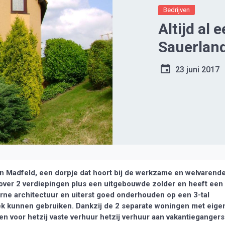
Bedrijven
Altijd al 
Sauerland
23 juni 2017
t in Madfeld, een dorpje dat hoort bij de werkzame en welvarend
 over 2 verdiepingen plus een uitgebouwde zolder en heeft een
erne architectuur en uiterst goed onderhouden op een 3-tal
hek kunnen gebruiken. Dankzij de 2 separate woningen met eige
en voor hetzij vaste verhuur hetzij verhuur aan vakantiegangers