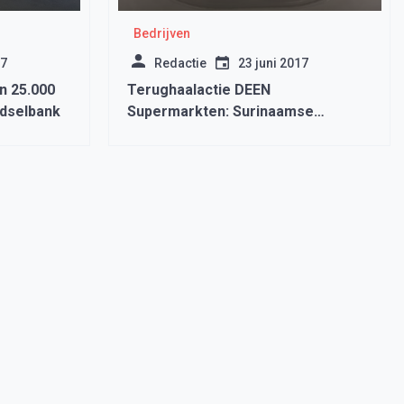
Bedrijven
17
Redactie
23 juni 2017
n 25.000
Terughaalactie DEEN
edselbank
Supermarkten: Surinaamse
kipsalade