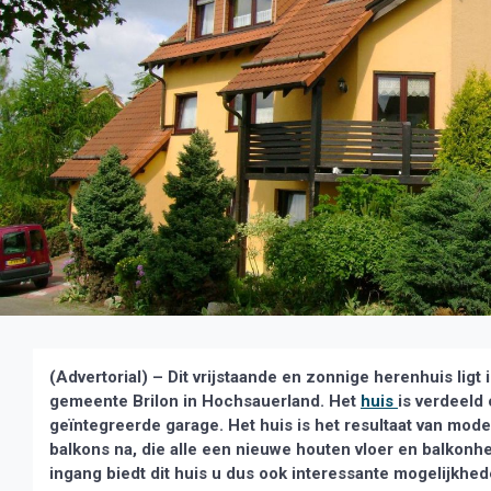
(Advertorial) – Dit vrijstaande en zonnige herenhuis lig
gemeente Brilon in Hochsauerland. Het
huis
is verdeeld
geïntegreerde garage. Het huis is het resultaat van mod
balkons na, die alle een nieuwe houten vloer en balkon
ingang biedt dit huis u dus ook interessante mogelijkhed