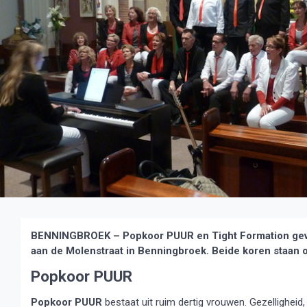
BENNINGBROEK – Popkoor PUUR en Tight Formation gev
aan de Molenstraat in Benningbroek. Beide koren staan on
Popkoor PUUR
Popkoor PUUR
bestaat uit ruim dertig vrouwen. Gezelligheid