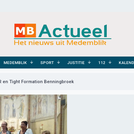
MEDEMBLIK
SPORT
JUSTITIE
112
KALEN
 en Tight Formation Benningbroek