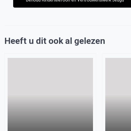
Behoud Kindertelefoon en Vertrouwenswerk Jeugd
Heeft u dit ook al gelezen