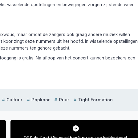
. Met wisselende opstellingen en bewegingen zorgen zij steeds weer
ixwoud, maar omdat de zangers ook graag andere muziek willen
 koor zingt deze nummers uit het hoofd, in wisselende opstellingen
 deze nummers ten gehore gebacht.
 toegang is gratis. Na afloop van het concert kunnen bezoekers een
Cultuur
Popkoor
Puur
Tight Formation