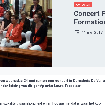
Concerten
Concert 
Formatio
11 mei 2017
en woensdag 24 mei samen een concert in Dorpshuis De Vang
der leiding van dirigent/pianist Laura Tesselaar.
, muzikaliteit, saamhorigheid en enthousiasme, dat is waar het koor