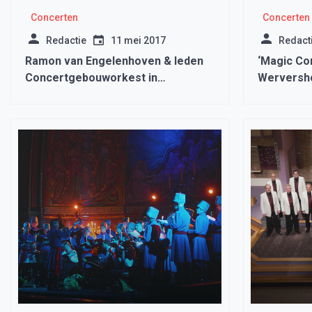
Concerten
Concerten
Redactie
11 mei 2017
Redact
Ramon van Engelenhoven & leden
‘Magic Con
Concertgebouworkest in
Werversh
Bonifaciuskerk in Medemblik