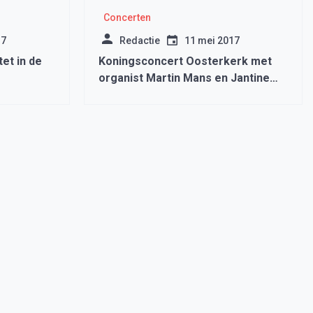
Concerten
17
Redactie
11 mei 2017
tet in de
Koningsconcert Oosterkerk met
organist Martin Mans en Jantine
Kalkman (trompet)