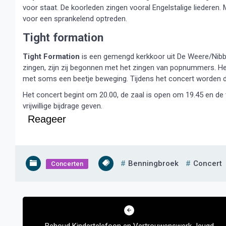
voor staat. De koorleden zingen vooral Engelstalige liederen
voor een sprankelend optreden.
Tight formation
Tight Formation
is een gemengd kerkkoor uit De Weere/Nibb
zingen, zijn zij begonnen met het zingen van popnummers. Het
met soms een beetje beweging. Tijdens het concert worden
Het concert begint om 20.00, de zaal is open om 19.45 en de
vrijwillige bijdrage geven.
Reageer
Benningbroek
Concert
Concerten
Bericht
navigatie