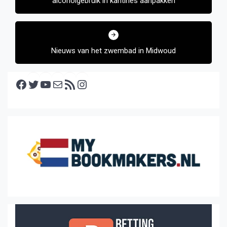
alcoholgebruik in kantines aanpakken
Nieuws van het zwembad in Midwoud
Facebook
Twitter
YouTube
E-mail
RSS feed
Instagram