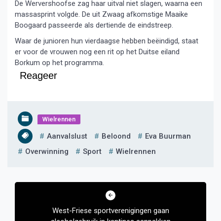
De Wervershoofse zag haar uitval niet slagen, waarna een
massasprint volgde. De uit Zwaag afkomstige Maaike
Boogaard passeerde als dertiende de eindstreep.
Waar de junioren hun vierdaagse hebben beëindigd, staat
er voor de vrouwen nog een rit op het Duitse eiland
Borkum op het programma.
Reageer
Wielrennen
Aanvalslust
Beloond
Eva Buurman
Overwinning
Sport
Wielrennen
Bericht
navigatie
West-Friese sportverenigingen gaan