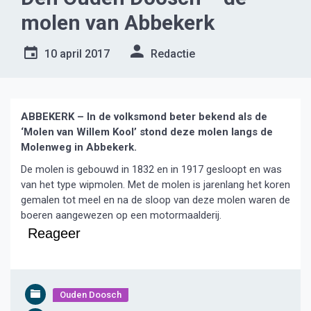
molen van Abbekerk
10 april 2017
Redactie
ABBEKERK – In de volksmond beter bekend als de
‘Molen van Willem Kool’ stond deze molen langs de
Molenweg in Abbekerk.
De molen is gebouwd in 1832 en in 1917 gesloopt en was
van het type wipmolen. Met de molen is jarenlang het koren
gemalen tot meel en na de sloop van deze molen waren de
boeren aangewezen op een motormaalderij.
Reageer
Ouden Doosch