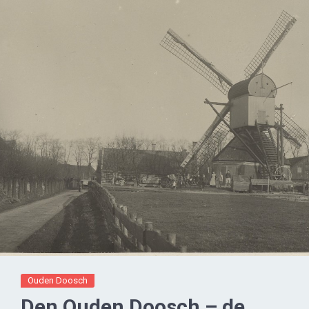
Ouden Doosch
Den Ouden Doosch – de