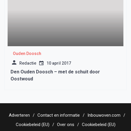
Ouden Doosch
Redactie
10 april 2017
Den Ouden Doosch – met de schuit door
Oostwoud
Adverteren
Contact en informatie
Inbouwoven.com
Cookiebeleid (EU)
Over ons
Cookiebeleid (EU)