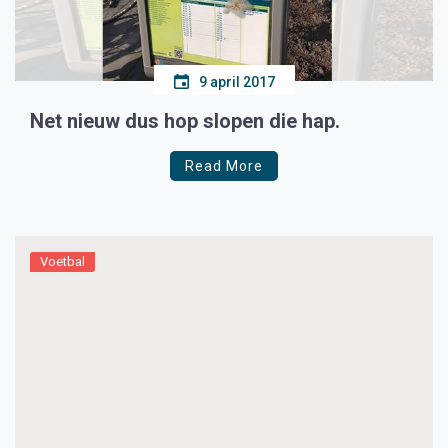
9 april 2017
Net nieuw dus hop slopen die hap.
Read More
Voetbal