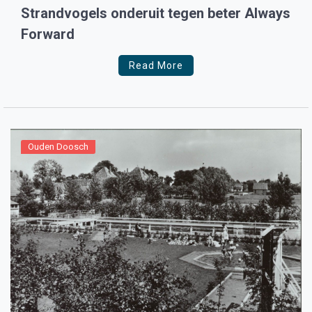
Strandvogels onderuit tegen beter Always
Forward
Read More
Ouden Doosch