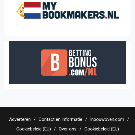
Adverteren
Contact en informatie
Inbouwoven.com
Cookiebeleid (EU)
Over ons
Cookiebeleid (EU)