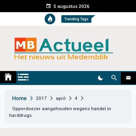
S
5 augustus 2026
k
i
Trending Tags
p
t
o
c
o
n
t
Medemblik Actueel
Wij zijn altijd actueel
e
n
t
Home
2017
april
4
Opperdoezer aangehouden wegens handel in
harddrugs