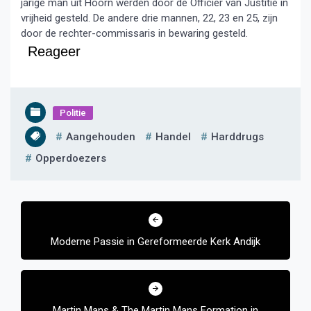
jarige man uit Hoorn werden door de Officier van Justitie in
vrijheid gesteld. De andere drie mannen, 22, 23 en 25, zijn
door de rechter-commissaris in bewaring gesteld.
Reageer
Politie
Aangehouden
Handel
Harddrugs
Opperdoezers
Bericht
navigatie
Moderne Passie in Gereformeerde Kerk Andijk
Martin Mans & The Martin Mans Formation in