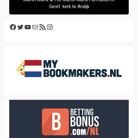
Geref. kerk te Andijk
Facebook
Twitter
YouTube
E-mail
RSS feed
Instagram