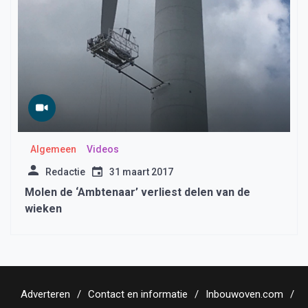
Algemeen
Videos
Redactie
31 maart 2017
Molen de ‘Ambtenaar’ verliest delen van de
wieken
Adverteren
Contact en informatie
Inbouwoven.com