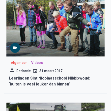
Algemeen
Videos
Redactie
31 maart 2017
Leerlingen Sint Nicolaasschool Nibbixwoud:
‘buiten is veel leuker dan binnen’