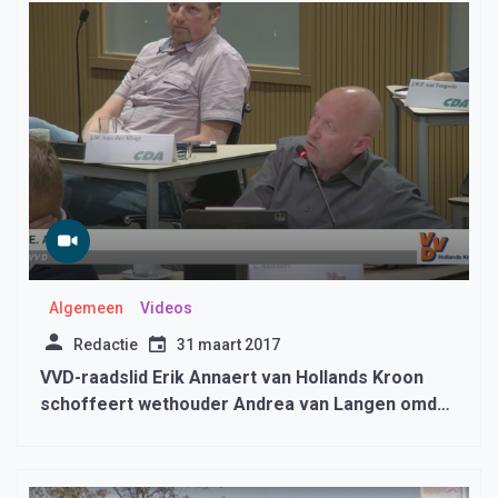
Algemeen
Videos
Redactie
31 maart 2017
VVD-raadslid Erik Annaert van Hollands Kroon
schoffeert wethouder Andrea van Langen omdat
zij opkomt voor de belangen van Medemblik