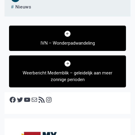
Nieuws
Bericht
navigatie
IVN – Wonderpadwandeling
Weerbericht Medemblik – geleidelijk aan meer
zonnige perioden
Facebook
Twitter
YouTube
E-mail
RSS feed
Instagram