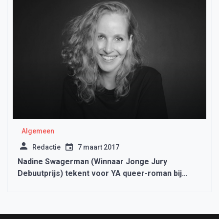
Algemeen
Redactie
7 maart 2017
Nadine Swagerman (Winnaar Jonge Jury
Debuutprijs) tekent voor YA queer-roman bij
Kluitman