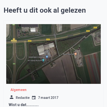
Heeft u dit ook al gelezen
Algemeen
Redactie
7 maart 2017
Wist u dat………….