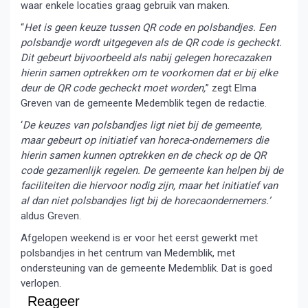
waar enkele locaties graag gebruik van maken.
“
Het is geen keuze tussen QR code en polsbandjes. Een
polsbandje wordt uitgegeven als de QR code is gecheckt.
Dit gebeurt bijvoorbeeld als nabij gelegen horecazaken
hierin samen optrekken om te voorkomen dat er bij elke
deur de QR code gecheckt moet worden,
” zegt Elma
Greven van de gemeente Medemblik tegen de redactie.
‘
De keuzes van polsbandjes ligt niet bij de gemeente,
maar gebeurt op initiatief van horeca-ondernemers die
hierin samen kunnen optrekken en de check op de QR
code gezamenlijk regelen. De gemeente kan helpen bij de
faciliteiten die hiervoor nodig zijn, maar het initiatief van
al dan niet polsbandjes ligt bij de horecaondernemers.’
aldus Greven.
Afgelopen weekend is er voor het eerst gewerkt met
polsbandjes in het centrum van Medemblik, met
ondersteuning van de gemeente Medemblik. Dat is goed
verlopen.
Reageer