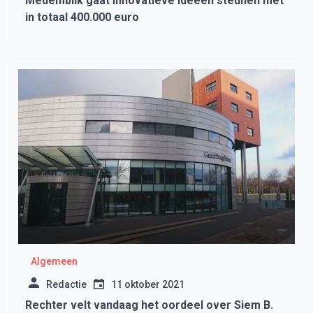
Medemblik gaat innovatieve ideeën steunen met
in totaal 400.000 euro
Algemeen
Redactie
11 oktober 2021
Rechter velt vandaag het oordeel over Siem B.