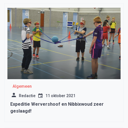
Algemeen
Redactie
11 oktober 2021
Expeditie Wervershoof en Nibbixwoud zeer
geslaagd!