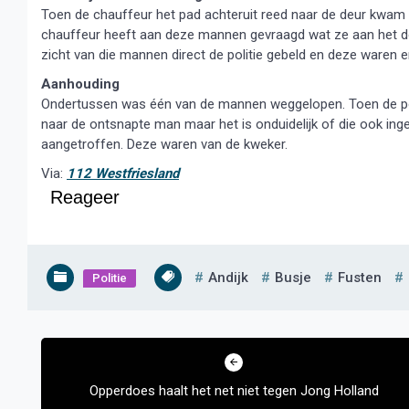
Toen de chauffeur het pad achteruit reed naar de deur kwam er
chauffeur heeft aan deze mannen gevraagd wat ze aan het do
zicht van die mannen direct de politie gebeld en deze waren er
Aanhouding
Ondertussen was één van de mannen weggelopen. Toen de pol
naar de ontsnapte man maar het is onduidelijk of die ook ing
aangetroffen. Deze waren van de kweker.
Via:
112 Westfriesland
Reageer
Andijk
Busje
Fusten
Politie
Bericht
navigatie
Opperdoes haalt het net niet tegen Jong Holland