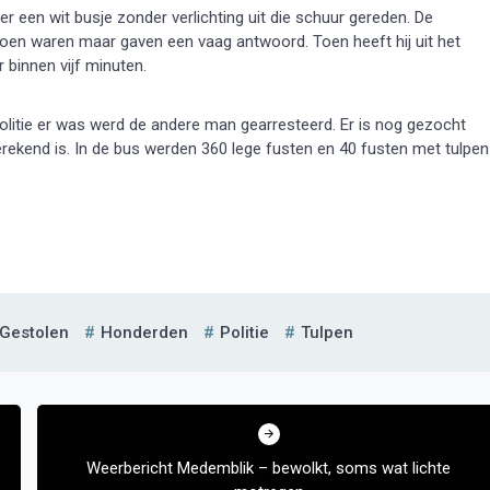
 een wit busje zonder verlichting uit die schuur gereden. De
en waren maar gaven een vaag antwoord. Toen heeft hij uit het
 binnen vijf minuten.
itie er was werd de andere man gearresteerd. Er is nog gezocht
erekend is. In de bus werden 360 lege fusten en 40 fusten met tulpen
Gestolen
Honderden
Politie
Tulpen
Weerbericht Medemblik – bewolkt, soms wat lichte