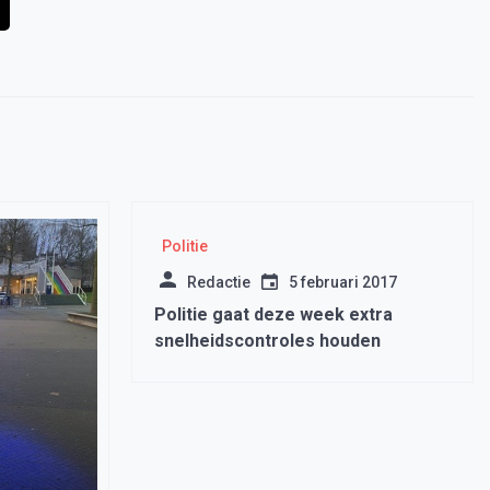
Politie
Redactie
5 februari 2017
Politie gaat deze week extra
snelheidscontroles houden