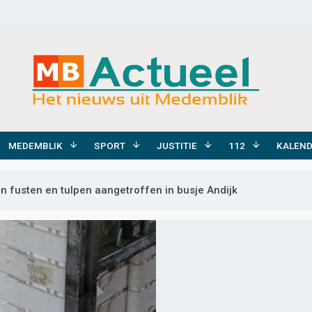
MEDEMBLIK
SPORT
JUSTITIE
112
KALEN
 fusten en tulpen aangetroffen in busje Andijk