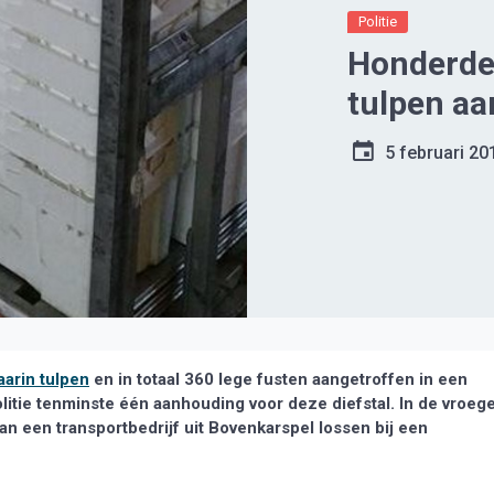
Politie
Honderde
tulpen aa
5 februari 20
aarin tulpen
en in totaal 360 lege fusten aangetroffen in een
litie tenminste één aanhouding voor deze diefstal. In de vroeg
 een transportbedrijf uit Bovenkarspel lossen bij een