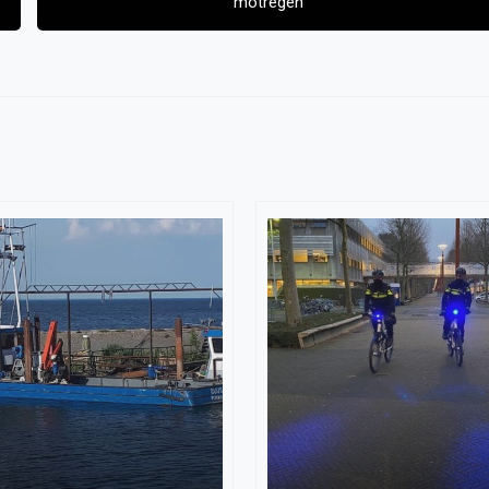
motregen