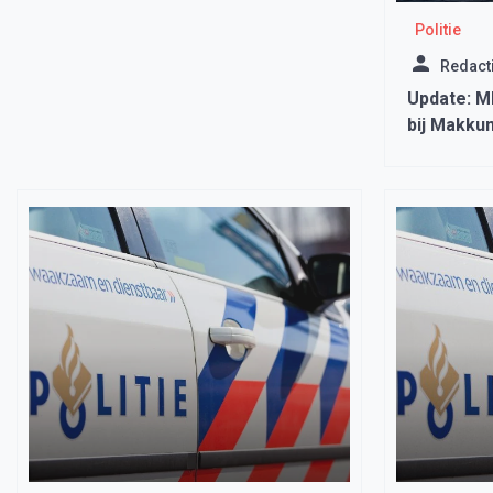
Politie
Redact
Update: 
bij Makku