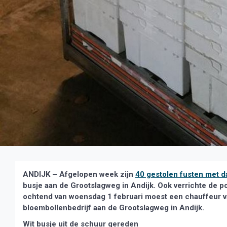
ANDIJK – Afgelopen week zijn
40 gestolen fusten met d
busje aan de Grootslagweg in Andijk. Ook verrichte de po
ochtend van woensdag 1 februari moest een chauffeur van
bloembollenbedrijf aan de Grootslagweg in Andijk.
Wit busje uit de schuur gereden