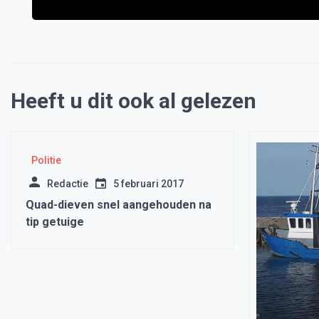
Heeft u dit ook al gelezen
Politie
Redactie
5 februari 2017
Quad-dieven snel aangehouden na
tip getuige