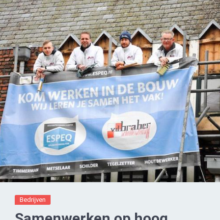
Bedrijven
Samenwerken op hoog