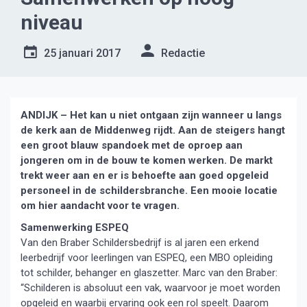
niveau
25 januari 2017
Redactie
ANDIJK – Het kan u niet ontgaan zijn wanneer u langs
de kerk aan de Middenweg rijdt. Aan de steigers hangt
een groot blauw spandoek met de oproep aan
jongeren om in de bouw te komen werken. De markt
trekt weer aan en er is behoefte aan goed opgeleid
personeel in de schildersbranche. Een mooie locatie
om hier aandacht voor te vragen.
Samenwerking ESPEQ
Van den Braber Schildersbedrijf is al jaren een erkend
leerbedrijf voor leerlingen van ESPEQ, een MBO opleiding
tot schilder, behanger en glaszetter. Marc van den Braber:
“Schilderen is absoluut een vak, waarvoor je moet worden
opgeleid en waarbij ervaring ook een rol speelt. Daarom