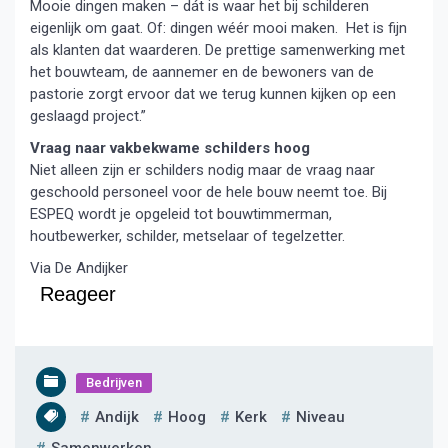
Mooie dingen maken – dát is waar het bij schilderen
eigenlijk om gaat. Of: dingen wéér mooi maken. Het is fijn
als klanten dat waarderen. De prettige samenwerking met
het bouwteam, de aannemer en de bewoners van de
pastorie zorgt ervoor dat we terug kunnen kijken op een
geslaagd project.”
Vraag naar vakbekwame schilders hoog
Niet alleen zijn er schilders nodig maar de vraag naar
geschoold personeel voor de hele bouw neemt toe. Bij
ESPEQ wordt je opgeleid tot bouwtimmerman,
houtbewerker, schilder, metselaar of tegelzetter.
Via De Andijker
Reageer
Bedrijven
Andijk
Hoog
Kerk
Niveau