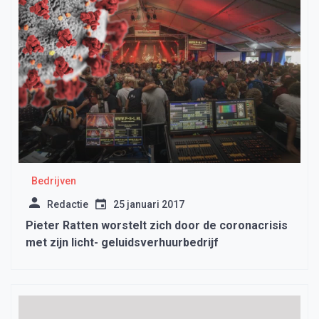
Bedrijven
Redactie
25 januari 2017
Pieter Ratten worstelt zich door de coronacrisis
met zijn licht- geluidsverhuurbedrijf