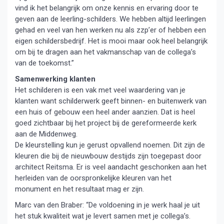
vind ik het belangrijk om onze kennis en ervaring door te
geven aan de leerling-schilders. We hebben altijd leerlingen
gehad en veel van hen werken nu als zzp’er of hebben een
eigen schildersbedrijf. Het is mooi maar ook heel belangrijk
om bij te dragen aan het vakmanschap van de collega’s
van de toekomst.”
Samenwerking klanten
Het schilderen is een vak met veel waardering van je
klanten want schilderwerk geeft binnen- en buitenwerk van
een huis of gebouw een heel ander aanzien. Dat is heel
goed zichtbaar bij het project bij de gereformeerde kerk
aan de Middenweg.
De kleurstelling kun je gerust opvallend noemen. Dit zijn de
kleuren die bij de nieuwbouw destijds zijn toegepast door
architect Reitsma. Er is veel aandacht geschonken aan het
herleiden van de oorspronkelijke kleuren van het
monument en het resultaat mag er zijn.
Marc van den Braber: “De voldoening in je werk haal je uit
het stuk kwaliteit wat je levert samen met je collega’s.