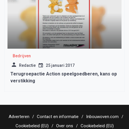
Bedrijven
Redactie
25 januari 2017
Terugroepactie Action speelgoedberen, kans op
verstikking
Adverteren
Contact en informatie
Inbouwoven.com
Cookiebeleid (EU)
Over ons
Cookiebeleid (EU)