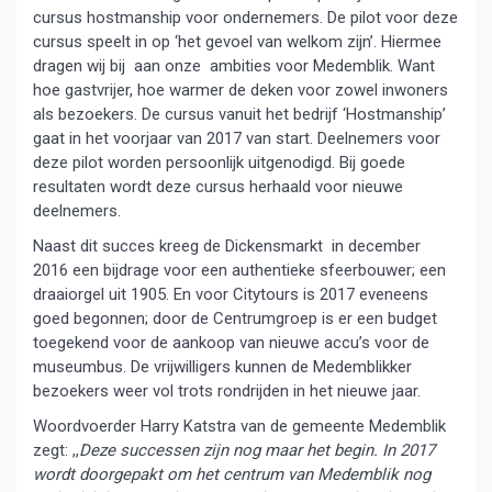
cursus hostmanship voor ondernemers. De pilot voor deze
cursus speelt in op ‘het gevoel van welkom zijn’. Hiermee
dragen wij bij aan onze ambities voor Medemblik. Want
hoe gastvrijer, hoe warmer de deken voor zowel inwoners
als bezoekers. De cursus vanuit het bedrijf ‘Hostmanship’
gaat in het voorjaar van 2017 van start. Deelnemers voor
deze pilot worden persoonlijk uitgenodigd. Bij goede
resultaten wordt deze cursus herhaald voor nieuwe
deelnemers.
Naast dit succes kreeg de Dickensmarkt in december
2016 een bijdrage voor een authentieke sfeerbouwer; een
draaiorgel uit 1905. En voor Citytours is 2017 eveneens
goed begonnen; door de Centrumgroep is er een budget
toegekend voor de aankoop van nieuwe accu’s voor de
museumbus. De vrijwilligers kunnen de Medemblikker
bezoekers weer vol trots rondrijden in het nieuwe jaar.
Woordvoerder Harry Katstra van de gemeente Medemblik
zegt: ,,
Deze successen zijn nog maar het begin. In 2017
wordt doorgepakt om het centrum van Medemblik nog