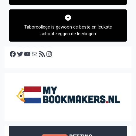
Taborcollege is gewoon de beste en leukste
school zeggen de leerlingen
Facebook
Twitter
YouTube
E-mail
RSS feed
Instagram