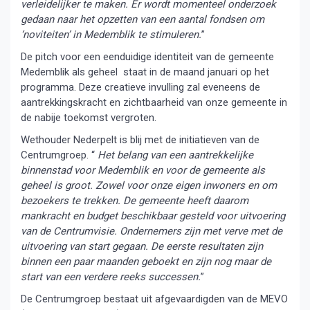
verleidelijker te maken. Er wordt momenteel onderzoek
gedaan naar het opzetten van een aantal fondsen om
‘noviteiten’ in Medemblik te stimuleren.
”
De pitch voor een eenduidige identiteit van de gemeente
Medemblik als geheel staat in de maand januari op het
programma. Deze creatieve invulling zal eveneens de
aantrekkingskracht en zichtbaarheid van onze gemeente in
de nabije toekomst vergroten.
Wethouder Nederpelt is blij met de initiatieven van de
Centrumgroep. “
Het belang van een aantrekkelijke
binnenstad voor Medemblik en voor de gemeente als
geheel is groot. Zowel voor onze eigen inwoners en om
bezoekers te trekken. De gemeente heeft daarom
mankracht en budget beschikbaar gesteld voor uitvoering
van de Centrumvisie. Ondernemers zijn met verve met de
uitvoering van start gegaan. De eerste resultaten zijn
binnen een paar maanden geboekt en zijn nog maar de
start van een verdere reeks successen.
”
De Centrumgroep bestaat uit afgevaardigden van de MEVO