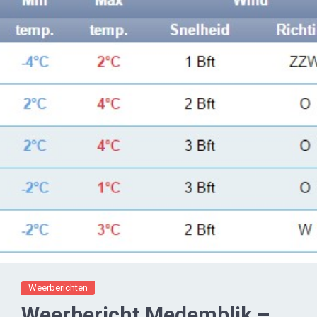
Weerberichten
Weerbericht Medemblik –