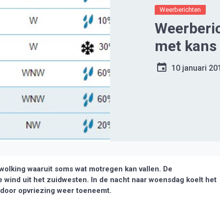
Weerberichten
Weerberi
met kans 
10 januari 20
olking waaruit soms wat motregen kan vallen. De
 wind uit het zuidwesten. In de nacht naar woensdag koelt het
 door opvriezing weer toeneemt.