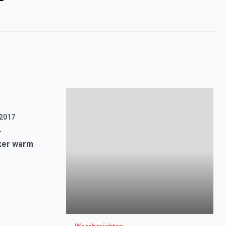
 2017
–
ker warm