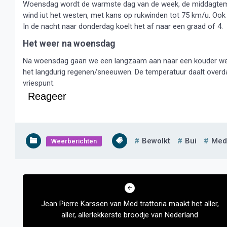
Woensdag wordt de warmste dag van de week, de middagtempera
wind iut het westen, met kans op rukwinden tot 75 km/u. Ook 
In de nacht naar donderdag koelt het af naar een graad of 4.
Het weer na woensdag
Na woensdag gaan we een langzaam aan naar een kouder wee
het langdurig regenen/sneeuwen. De temperatuur daalt overda
vriespunt.
Reageer
Bewolkt
Bui
Med
Weerberichten
Bericht
navigatie
Jean Pierre Karssen van Med trattoria maakt het aller,
aller, allerlekkerste broodje van Nederland