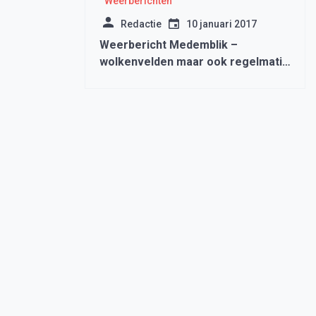
Weerberichten
Redactie
10 januari 2017
Weerbericht Medemblik –
wolkenvelden maar ook regelmatig
zon