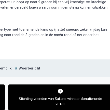
tuur loopt op naar 9 graden bij een vrij krachtige tot krachtige
vallen er geregeld buien waarbij sommigen stevig kunnen uitpakken.
rtype met toenemende kans op (natte) sneeuw, zeker vrijdag kan
g naar rond de 3 graden en in de nacht rond of net onder het
emblik
Weerbericht
Stichting vrienden van Safane winnaar donatieronde
2016!!