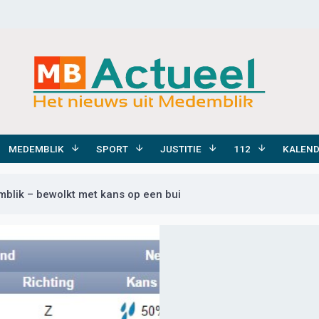
MEDEMBLIK
SPORT
JUSTITIE
112
KALEN
blik – bewolkt met kans op een bui