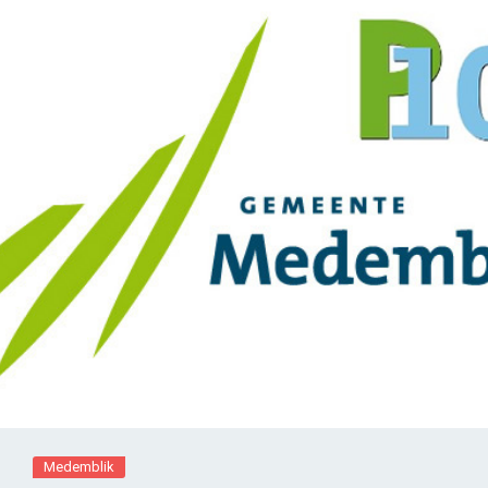
Medemblik