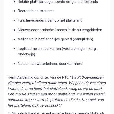
Relatie plattelandsgemeente en gemeentefonds
Recreatie en toerisme
Functieveranderingen op het platteland
Nieuwe economische kansen in de buitengebieden
Veiligheid in het landelijke gebied (aanrijtijden)
Leefbaarheid in de kernen (voorzieningen, zorg,
onderwijs)
Natuur- en waterbeheer, duurzaamheid
Henk Aalderink, oprichter van de P10: “
De P10-gemeenten
zijn niet zielig of alleen maar tegen. Wij gaan uit van eigen
kracht, de stad heeft het platteland nodig en wij de stad.
Een mooie stad en een mooi platteland. We willen vooral
aandacht vragen voor de problemen die de dynamiek van
het platteland óók veroorzaakt.
”
In Noord-Holland is nu enkel onze buurgemeente Hollands