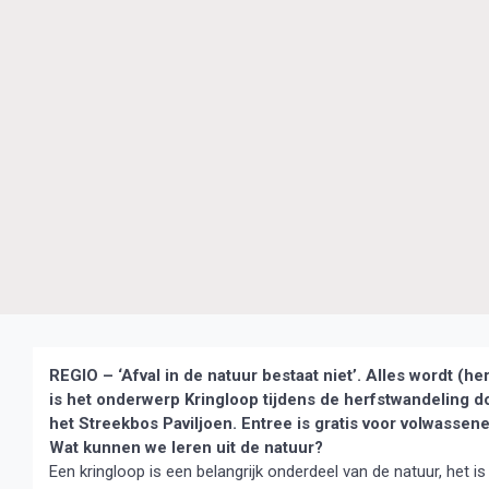
REGIO – ‘Afval in de natuur bestaat niet’. Alles wordt (h
is het onderwerp Kringloop tijdens de
herfstwandeling d
het Streekbos Paviljoen. Entree is gratis voor volwassene
Wat kunnen we leren uit de natuur?
Een kringloop is een belangrijk onderdeel van de natuur, het i