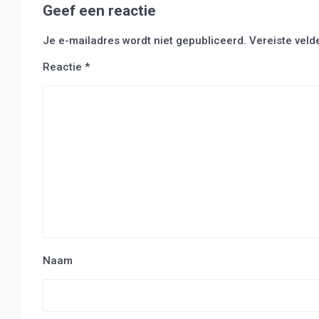
Geef een reactie
Je e-mailadres wordt niet gepubliceerd.
Vereiste vel
Reactie
*
Naam