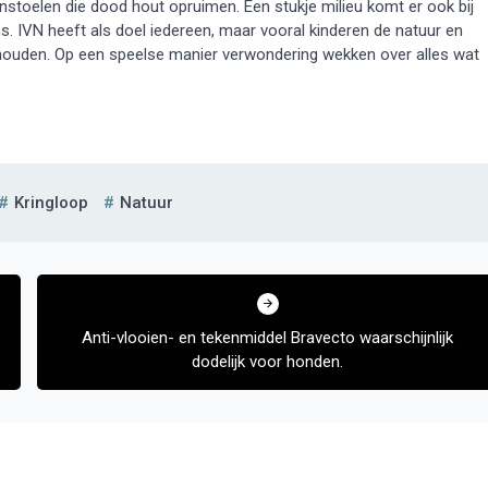
nstoelen die dood hout opruimen. Een stukje milieu komt er ook bij
ns. IVN heeft als doel iedereen, maar vooral kinderen de natuur en
 houden. Op een speelse manier verwondering wekken over alles wat
Kringloop
Natuur
Anti-vlooien- en tekenmiddel Bravecto waarschijnlijk
dodelijk voor honden.