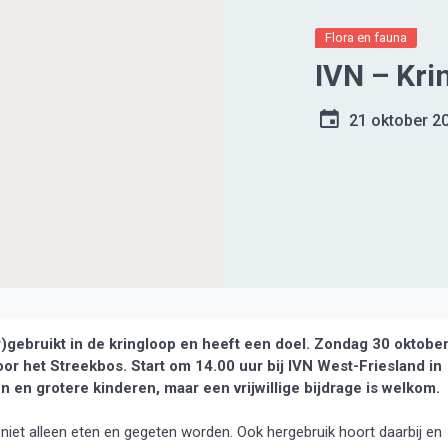
Flora en fauna
IVN – Kri
21 oktober 2
er)gebruikt in de kringloop en heeft een doel. Zondag 30 oktobe
oor het Streekbos.
Start om 14.00 uur bij IVN West-Friesland in
n en grotere kinderen, maar een vrijwillige bijdrage is welkom.
s niet alleen eten en gegeten worden. Ook hergebruik hoort daarbij en