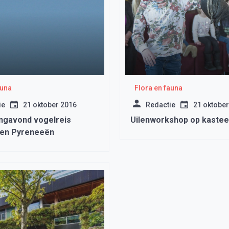
auna
Flora en fauna
ie
21 oktober 2016
Redactie
21 oktober
ingavond vogelreis
Uilenworkshop op kastee
 en Pyreneeën