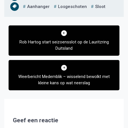
Aanhanger
Losgeschoten
Sloot
Bericht
navigatie
Rob Hartog start seizoensslot op de Lauritzring
Duitsland
Weerbericht Medemblik – wisselend bewolkt met
kleine kans op wat neerslag
Geef een reactie