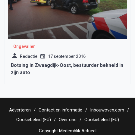
Ongevallen
Redactie
17 september 2016
Botsing in Zwaagdijk-Oost, bestuurder bekneld in
zijn auto
Adverteren
Contact en informatie
Inbouwoven.com
Cookiebeleid (EU)
Over ons
Cookiebeleid (EU)
Copyright Medemblik Actueel