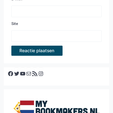
Site
Facebook
Twitter
YouTube
E-mail
RSS feed
Instagram